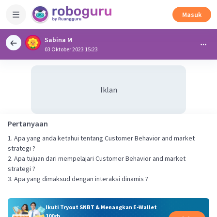
Masuk
Sabina M
03 Oktober 2023 15:23
Iklan
Pertanyaan
1. Apa yang anda ketahui tentang Customer Behavior and market
strategi ?
2. Apa tujuan dari mempelajari Customer Behavior and market
strategi ?
3. Apa yang dimaksud dengan interaksi dinamis ?
Ikuti Tryout SNBT & Menangkan E-Wallet
100rb