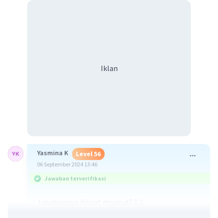
Iklan
Yasmina K
Level 56
06 September 2024 13:46
Jawaban terverifikasi
Jawabannya dibuat desimal? 1,1