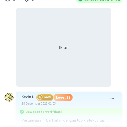
Iklan
Kevin L
Gold
Level 87
29 Desember 2023 01:03
Jawaban terverifikasi
Pertanyaan ini berkaitan dengan topik efektivitas
kalimat dalam Bahasa Indonesia. Kalimat efektif adalah