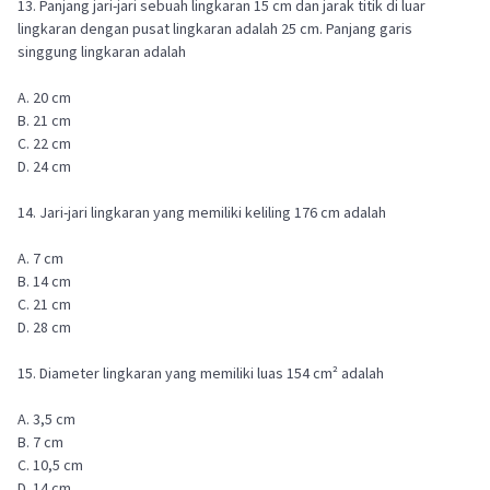
13. Panjang jari-jari sebuah lingkaran 15 cm dan jarak titik di luar
lingkaran dengan pusat lingkaran adalah 25 cm. Panjang garis
singgung lingkaran adalah
A. 20 cm
B. 21 cm
C. 22 cm
D. 24 cm
14. Jari-jari lingkaran yang memiliki keliling 176 cm adalah
A. 7 cm
B. 14 cm
C. 21 cm
D. 28 cm
15. Diameter lingkaran yang memiliki luas 154 cm² adalah
A. 3,5 cm
B. 7 cm
C. 10,5 cm
D. 14 cm