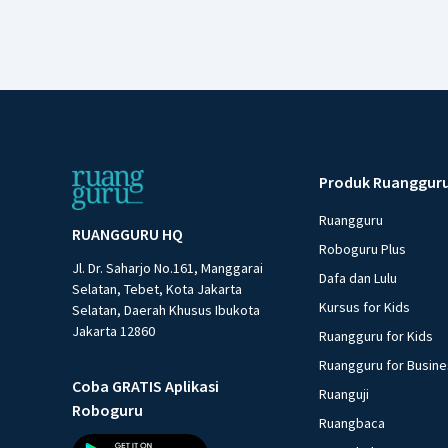
Produk Ruanggur
Ruangguru
RUANGGURU HQ
Roboguru Plus
Jl. Dr. Saharjo No.161, Manggarai
Dafa dan Lulu
Selatan, Tebet, Kota Jakarta
Kursus for Kids
Selatan, Daerah Khusus Ibukota
Jakarta 12860
Ruangguru for Kids
Ruangguru for Busin
Coba GRATIS Aplikasi
Ruanguji
Roboguru
Ruangbaca