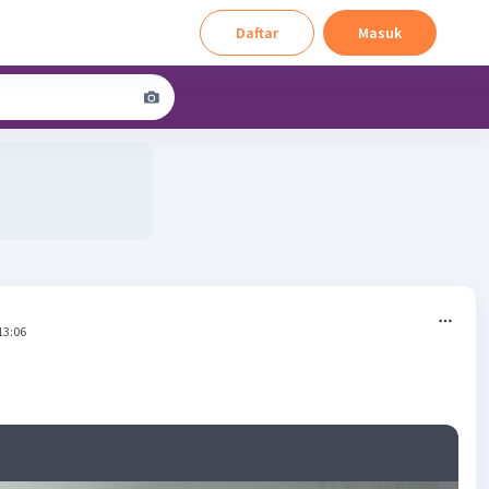
Daftar
Masuk
13:06