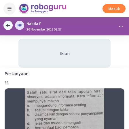
Masuk
Nabila F
26 November 2023 03:57
Iklan
Pertanyaan
??