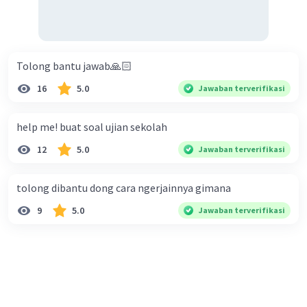
Tolong bantu jawab🙏🏻
16
5.0
Jawaban terverifikasi
help me! buat soal ujian sekolah
12
5.0
Jawaban terverifikasi
tolong dibantu dong cara ngerjainnya gimana
9
5.0
Jawaban terverifikasi