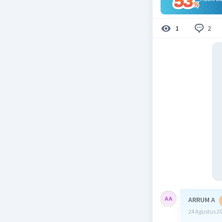
2
1
ARRUM A
24 Agustus 2