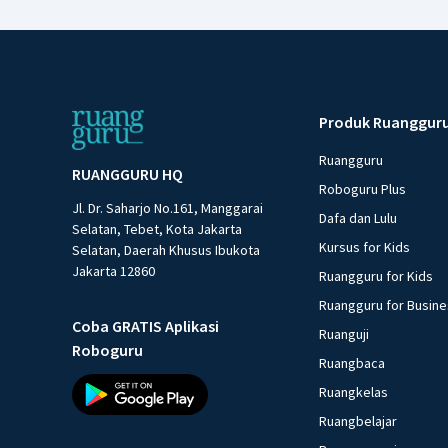
Produk Ruanggur
Ruangguru
RUANGGURU HQ
Roboguru Plus
Jl. Dr. Saharjo No.161, Manggarai
Dafa dan Lulu
Selatan, Tebet, Kota Jakarta
Kursus for Kids
Selatan, Daerah Khusus Ibukota
Jakarta 12860
Ruangguru for Kids
Ruangguru for Busin
Coba GRATIS Aplikasi
Ruanguji
Roboguru
Ruangbaca
Ruangkelas
Ruangbelajar