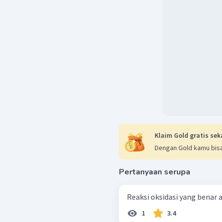
Klaim Gold gratis sek
Dengan Gold kamu bisa
Pertanyaan serupa
Reaksi oksidasi yang benar ad
1
3.4