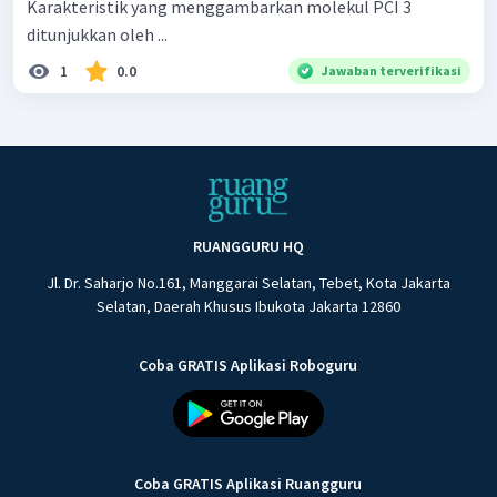
Karakteristik yang menggambarkan molekul PCI 3 ​
ditunjukkan oleh ...
1
0.0
Jawaban terverifikasi
RUANGGURU HQ
Jl. Dr. Saharjo No.161, Manggarai Selatan, Tebet, Kota Jakarta
Selatan, Daerah Khusus Ibukota Jakarta 12860
Coba GRATIS Aplikasi Roboguru
Coba GRATIS Aplikasi Ruangguru