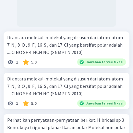
Di antara molekul-molekul yang disusun dari atom-atom
7 ​ N , 8 ​ O , 9 ​ F , 16 ​ S , dan 17 ​ Cl yang bersifat polar adalah
.... ClNO SF 4 ​ HCN NO (SNMPTN 2010)
1
5.0
Jawaban terverifikasi
Di antara molekul-molekul yang disusun dari atom-atom
7 ​ N , 8 ​ O , 9 ​ F , 16 ​ S , dan 17 ​ Cl yang bersifat polar adalah
.... ClNO SF 4 ​ HCN NO (SNMPTN 2010)
1
5.0
Jawaban terverifikasi
Perhatikan pernyataan-pernyataan berikut. Hibridasi sp 3
Bentuknya trigonal planar lkatan polar Molekul non polar