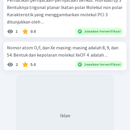
Perhatikan pernyataan-pernyataan berikut. Hibridasi sp 3
Bentuknya trigonal planar lkatan polar Molekul non polar
Karakteristik yang menggambarkan molekul PCI 3 ​
ditunjukkan oleh ...
1
0.0
Jawaban terverifikasi
Nomor atom O,F, dan Xe masing-masing adalah 8, 9, dan
54. Bentuk dan kepolaran molekul XeOF 4 ​ adalah ...
2
5.0
Jawaban terverifikasi
Iklan