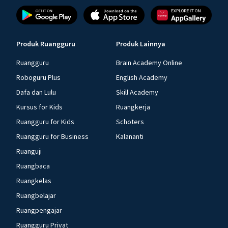
Produk Ruangguru
Produk Lainnya
Ruangguru
Brain Academy Online
Roboguru Plus
English Academy
Dafa dan Lulu
Skill Academy
Kursus for Kids
Ruangkerja
Ruangguru for Kids
Schoters
Ruangguru for Business
Kalananti
Ruanguji
Ruangbaca
Ruangkelas
Ruangbelajar
Ruangpengajar
Ruangguru Privat