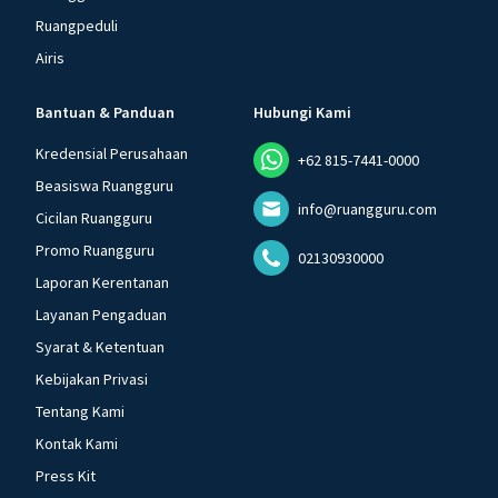
Ruangpeduli
Airis
Bantuan & Panduan
Hubungi Kami
Kredensial Perusahaan
+62 815-7441-0000
Beasiswa Ruangguru
info@ruangguru.com
Cicilan Ruangguru
Promo Ruangguru
02130930000
Laporan Kerentanan
Layanan Pengaduan
Syarat & Ketentuan
Kebijakan Privasi
Tentang Kami
Kontak Kami
Press Kit