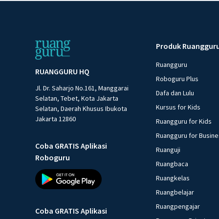
Produk Ruanggur
Ruangguru
RUANGGURU HQ
Roboguru Plus
Jl. Dr. Saharjo No.161, Manggarai
Dafa dan Lulu
Selatan, Tebet, Kota Jakarta
Kursus for Kids
Selatan, Daerah Khusus Ibukota
Jakarta 12860
Ruangguru for Kids
Ruangguru for Busin
Coba GRATIS Aplikasi
Ruanguji
Roboguru
Ruangbaca
Ruangkelas
Ruangbelajar
Ruangpengajar
Coba GRATIS Aplikasi