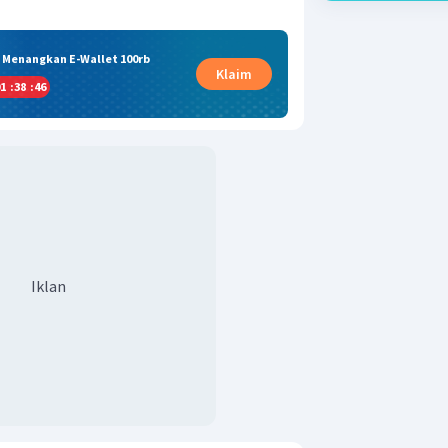
& Menangkan E-Wallet 100rb
Klaim
1
:
38
:
45
Iklan