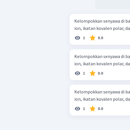
Kelompokkan senyawa di ba
1
0.0
Kelompokkan senyawa di ba
1
0.0
Kelompokkan senyawa di ba
1
0.0