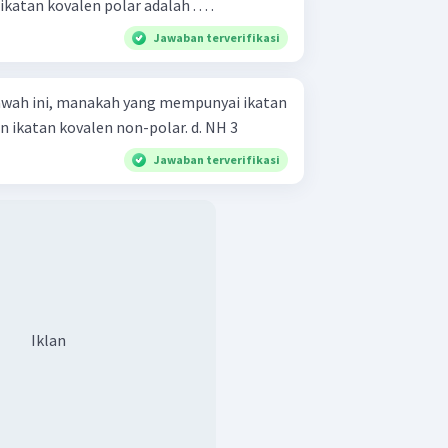
tan kovalen polar adalah . . . .
Jawaban terverifikasi
wah ini, manakah yang mempunyai ikatan
ion, ikatan kovalen polar, dan ikatan kovalen non-polar. d. NH 3 ​
Jawaban terverifikasi
Iklan