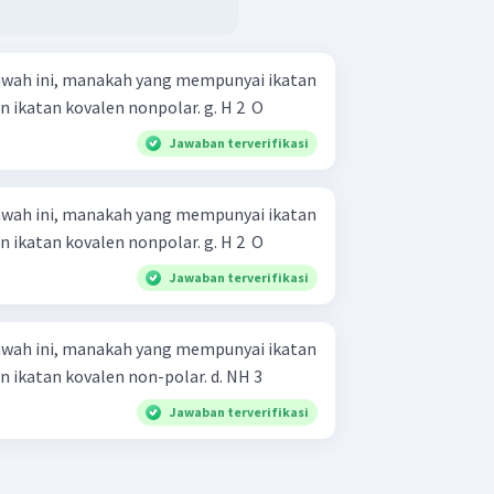
wah ini, manakah yang mempunyai ikatan
ion, ikatan kovalen polar, dan ikatan kovalen nonpolar. g. H 2 ​ O
Jawaban terverifikasi
wah ini, manakah yang mempunyai ikatan
ion, ikatan kovalen polar, dan ikatan kovalen nonpolar. g. H 2 ​ O
Jawaban terverifikasi
wah ini, manakah yang mempunyai ikatan
ion, ikatan kovalen polar, dan ikatan kovalen non-polar. d. NH 3 ​
Jawaban terverifikasi