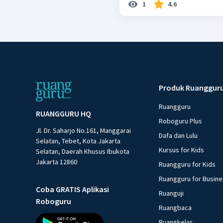
1
4.6
Produk Ruanggur
Ruangguru
RUANGGURU HQ
Roboguru Plus
Jl. Dr. Saharjo No.161, Manggarai
Dafa dan Lulu
Selatan, Tebet, Kota Jakarta
Kursus for Kids
Selatan, Daerah Khusus Ibukota
Jakarta 12860
Ruangguru for Kids
Ruangguru for Busin
Coba GRATIS Aplikasi
Ruanguji
Roboguru
Ruangbaca
Ruangkelas