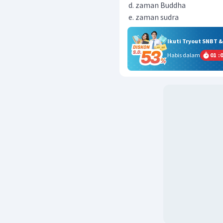
zaman Buddha
zaman sudra
Ikuti Tryout SNBT 
Habis dalam
01
:
0