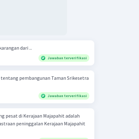
arangan dari ...
Jawaban terverifikasi
n tentang pembangunan Taman Srikesetra
Jawaban terverifikasi
g pesat di Kerajaan Majapahit adalah
sastraan peninggalan Kerajaan Majapahit