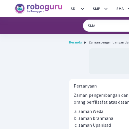
SD
SMP
SMA
Beranda
Zaman pengembangan dan 
Pertanyaan
Zaman pengembangan dan p
orang berfilsafat atas das
zaman Weda
zaman brahmana
zaman Upanisad