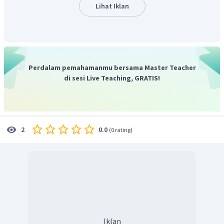
Lihat Iklan
Perdalam pemahamanmu bersama Master Teacher
di sesi Live Teaching, GRATIS!
0.0
2
(
0 rating
)
Iklan