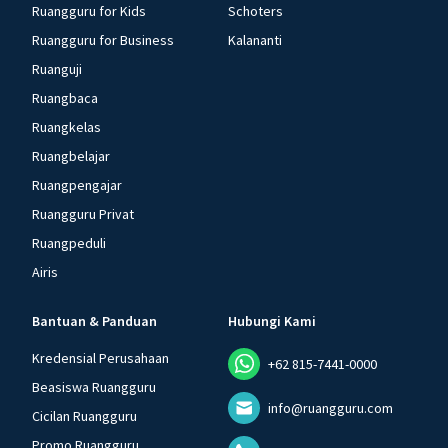
Ruangguru for Kids
Schoters
Ruangguru for Business
Kalananti
Ruanguji
Ruangbaca
Ruangkelas
Ruangbelajar
Ruangpengajar
Ruangguru Privat
Ruangpeduli
Airis
Bantuan & Panduan
Hubungi Kami
Kredensial Perusahaan
+62 815-7441-0000
Beasiswa Ruangguru
info@ruangguru.com
Cicilan Ruangguru
Promo Ruangguru