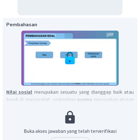
Pembahasan
Nilai sosial
merupakan sesuatu yang dianggap baik atau
buruk di masyarakat, sedangkan
norma
merupakan aturan
yang berlaku di masyarakat.
Buka akses jawaban yang telah terverifikasi