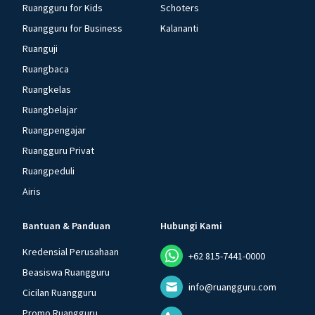
Ruangguru for Kids
Schoters
Ruangguru for Business
Kalananti
Ruanguji
Ruangbaca
Ruangkelas
Ruangbelajar
Ruangpengajar
Ruangguru Privat
Ruangpeduli
Airis
Bantuan & Panduan
Hubungi Kami
Kredensial Perusahaan
+62 815-7441-0000
Beasiswa Ruangguru
info@ruangguru.com
Cicilan Ruangguru
Promo Ruangguru