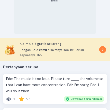
Iklan
Klaim Gold gratis sekarang!
Dengan Gold kamu bisa tanya soal ke Forum
sepuasnya, lho.
Pertanyaan serupa
Edo: The music is too loud. Please turn ____ the volume so
that I can have more concentration. Edi: I'm sorry, Edo. I
will do it then.
1
5.0
Jawaban terverifikasi