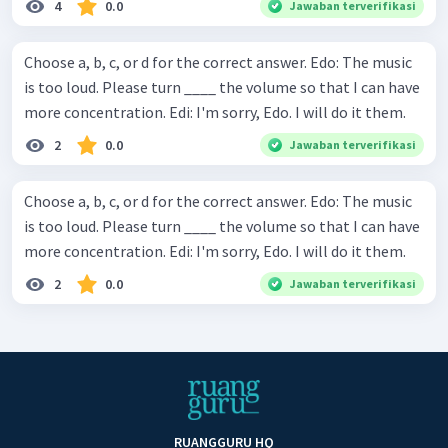
4
0.0
Jawaban terverifikasi
Choose a, b, c, or d for the correct answer. Edo: The music
is too loud. Please turn ____ the volume so that I can have
more concentration. Edi: I'm sorry, Edo. I will do it them.
2
0.0
Jawaban terverifikasi
Choose a, b, c, or d for the correct answer. Edo: The music
is too loud. Please turn ____ the volume so that I can have
more concentration. Edi: I'm sorry, Edo. I will do it them.
2
0.0
Jawaban terverifikasi
RUANGGURU HQ