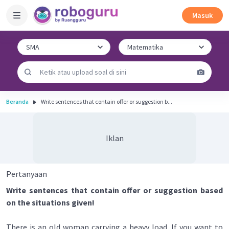
Masuk
Beranda
Write sentences that contain offer or suggestion b...
Iklan
Pertanyaan
Write sentences that contain offer or suggestion based
on the situations given!
There is an old woman carrying a heavy load. If you want to