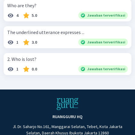
Who are they?
4
5.0
Jawaban terverifikasi
The underlined utterance expresses ...
1
3.0
Jawaban terverifikasi
2. Who is lost?
1
0.0
Jawaban terverifikasi
RUANGGURU HQ
Jl. Dr. Saharjo No.161, Manggarai Selatan, Tebet, Kota Jakarta
Selatan, Daerah Khusus Ibukota Jakarta 12860