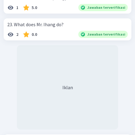
1
5.0
Jawaban terverifikasi
23. What does Mr. Ihang do?
2
0.0
Jawaban terverifikasi
Iklan