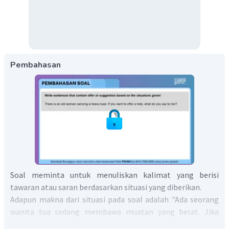
Pembahasan
Soal meminta untuk menuliskan kalimat yang berisi
tawaran atau saran berdasarkan situasi yang diberikan.
Adapun makna dari situasi pada soal adalah "Ada seorang
wanita tua sedang membawa muatan yang berat. Jika
kamu ingin menawarkan bantuan, apa yang kamu katakan