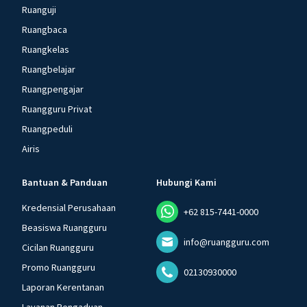
Ruanguji
Ruangbaca
Ruangkelas
Ruangbelajar
Ruangpengajar
Ruangguru Privat
Ruangpeduli
Airis
Bantuan & Panduan
Hubungi Kami
Kredensial Perusahaan
+62 815-7441-0000
Beasiswa Ruangguru
info@ruangguru.com
Cicilan Ruangguru
Promo Ruangguru
02130930000
Laporan Kerentanan