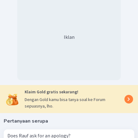
Iklan
Klaim Gold gratis sekarang!
Dengan Gold kamu bisa tanya soal ke Forum
sepuasnya, lho.
Pertanyaan serupa
Does Rauf ask for an apology?