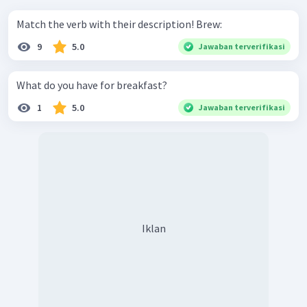
Match the verb with their description! Brew:
9
5.0
Jawaban terverifikasi
What do you have for breakfast?
1
5.0
Jawaban terverifikasi
Iklan