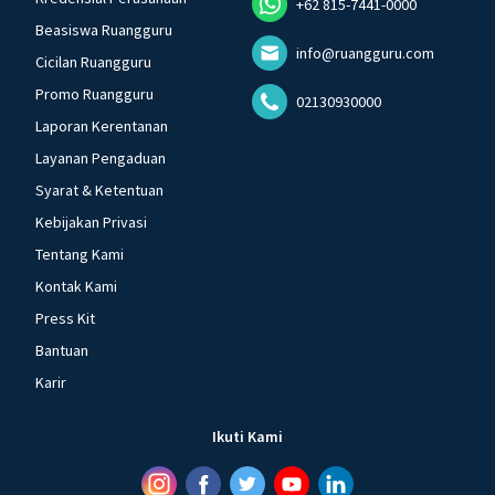
+62 815-7441-0000
Beasiswa Ruangguru
info@ruangguru.com
Cicilan Ruangguru
Promo Ruangguru
02130930000
Laporan Kerentanan
Layanan Pengaduan
Syarat & Ketentuan
Kebijakan Privasi
Tentang Kami
Kontak Kami
Press Kit
Bantuan
Karir
Ikuti Kami