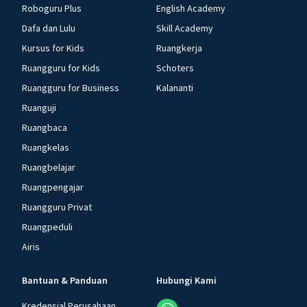
Roboguru Plus
English Academy
Dafa dan Lulu
Skill Academy
Kursus for Kids
Ruangkerja
Ruangguru for Kids
Schoters
Ruangguru for Business
Kalananti
Ruanguji
Ruangbaca
Ruangkelas
Ruangbelajar
Ruangpengajar
Ruangguru Privat
Ruangpeduli
Airis
Bantuan & Panduan
Hubungi Kami
Kredensial Perusahaan