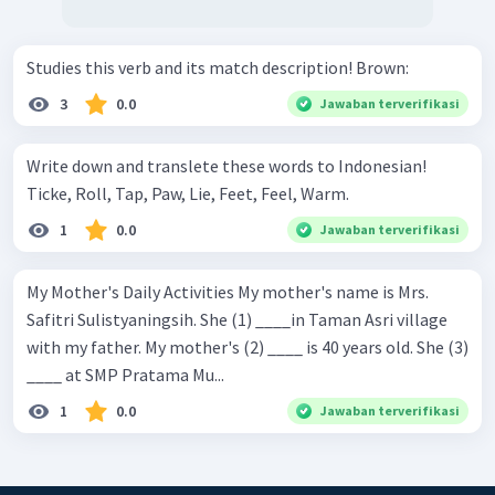
Studies this verb and its match description! Brown:
3
0.0
Jawaban terverifikasi
Write down and translete these words to Indonesian!
Ticke, Roll, Tap, Paw, Lie, Feet, Feel, Warm.
1
0.0
Jawaban terverifikasi
My Mother's Daily Activities My mother's name is Mrs.
Safitri Sulistyaningsih. She (1) ____in Taman Asri village
with my father. My mother's (2) ____ is 40 years old. She (3)
____ at SMP Pratama Mu...
1
0.0
Jawaban terverifikasi