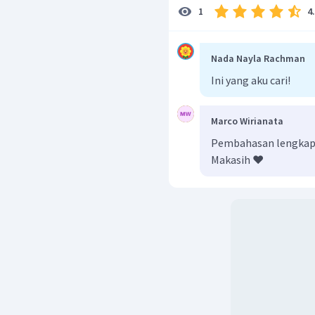
4
1
Nada Nayla Rachman
Ini yang aku cari!
Marco Wirianata
Pembahasan lengkap b
Makasih ❤️