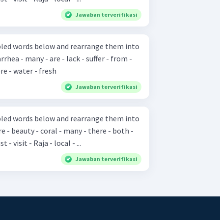
Jawaban terverifikasi
bled words below and rearrange them into
re - water - fresh
Jawaban terverifikasi
bled words below and rearrange them into
- visit - Raja - local - ...
Jawaban terverifikasi