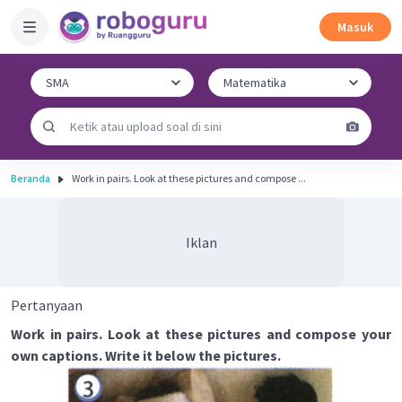
Masuk
Beranda
Work in pairs. Look at these pictures and compose ...
Iklan
Pertanyaan
Work in pairs. Look at these pictures and compose your
own captions. Write it below the pictures.