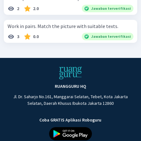
2
2.0
Jawaban terverifikasi
Work in pairs. Match the picture with suitable texts.
3
0.0
Jawaban terverifikasi
RUANGGURU HQ
Jl. Dr. Saharjo No.161, Manggarai Selatan, Tebet, Kota Jakarta
Selatan, Daerah Khusus Ibukota Jakarta 12860
Coba GRATIS Aplikasi Roboguru