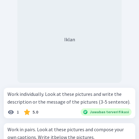
Iklan
Work individually. Look at these pictures and write the
description or the message of the pictures (3-5 sentence).
1
5.0
Jawaban terverifikasi
Work in pairs. Look at these pictures and compose your
own captions. Write itbelow the pictures.