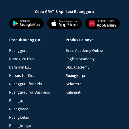
Coba GRATIS Aplikasi Ruangguru
Produk Ruangguru
Produk Lainnya
Ruangguru
Brain Academy Online
Roboguru Plus
English Academy
Dafa dan Lulu
Skill Academy
Kursus for Kids
Ruangkerja
Ruangguru for Kids
Schoters
Ruangguru for Business
Kalananti
Ruanguji
Ruangbaca
Ruangkelas
Ruangbelajar