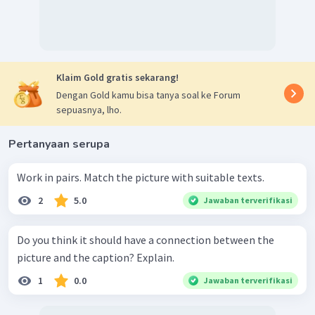
Klaim Gold gratis sekarang!
Dengan Gold kamu bisa tanya soal ke Forum
sepuasnya, lho.
Pertanyaan serupa
Work in pairs. Match the picture with suitable texts.
2
5.0
Jawaban terverifikasi
Do you think it should have a connection between the
picture and the caption? Explain.
1
0.0
Jawaban terverifikasi