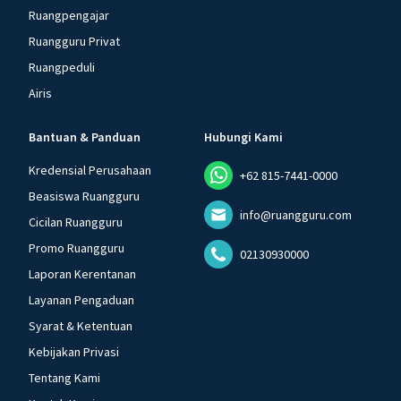
Ruangpengajar
Ruangguru Privat
Ruangpeduli
Airis
Bantuan & Panduan
Hubungi Kami
Kredensial Perusahaan
+62 815-7441-0000
Beasiswa Ruangguru
info@ruangguru.com
Cicilan Ruangguru
Promo Ruangguru
02130930000
Laporan Kerentanan
Layanan Pengaduan
Syarat & Ketentuan
Kebijakan Privasi
Tentang Kami