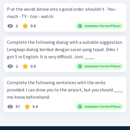
P ut the words below into a good order. shouldn't - You -
much - TV - too - watch.
2
0.0
Jawaban terverifikasi
Complete the following dialog with a suitable suggestion.
Lengkapi dialog berikut dengan saran yang tepat. Diko: I
got 5 in English. It is very difficult. Joni: ____.
2
0.0
Jawaban terverifikasi
Complete the following sentences with the verbs
provided. I can drive you to the airport, but you should ____
me know beforehand.
57
5.0
Jawaban terverifikasi