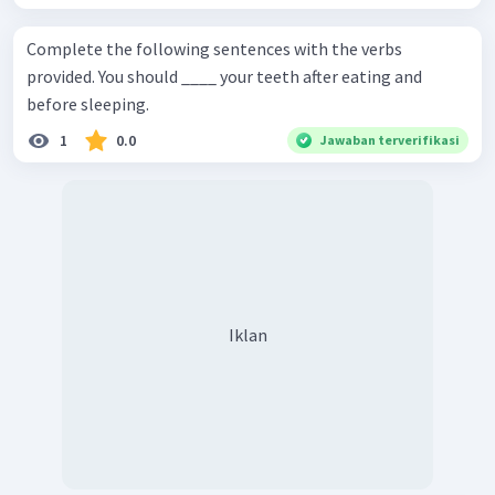
Complete the following sentences with the verbs
provided. You should ____ your teeth after eating and
before sleeping.
1
0.0
Jawaban terverifikasi
Iklan