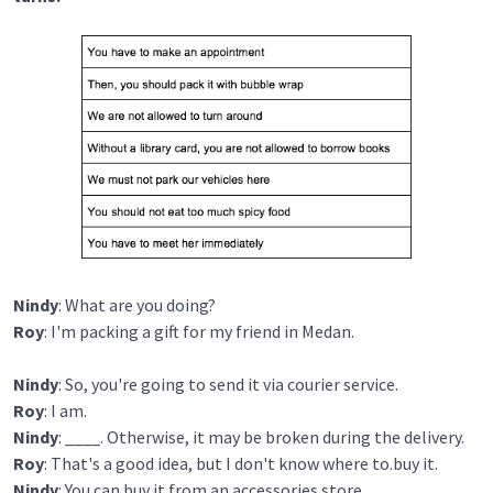
Nindy
: What are you doing?
Roy
: I'm packing a gift for my friend in Medan.
Nindy
: So, you're going to send it via courier service.
Roy
: I am.
Nindy
: ____. Otherwise, it may be broken during the delivery.
Roy
: That's a good idea, but I don't know where to.buy it.
Nindy
: You can buy it from an accessories store.