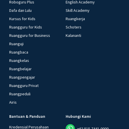
Roboguru Plus
English Academy
Dafa dan Lulu
Skill Academy
Kursus for Kids
Ruangkerja
Ruangguru for Kids
Schoters
Ruangguru for Business
Kalananti
Ruanguji
Ruangbaca
Ruangkelas
Ruangbelajar
Ruangpengajar
Ruangguru Privat
Ruangpeduli
Airis
Bantuan & Panduan
Hubungi Kami
Kredensial Perusahaan
+62 815-7441-0000