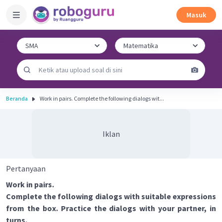
Masuk
Beranda
Work in pairs. Complete the following dialogs wit...
Iklan
Pertanyaan
Work in pairs.
Complete the following dialogs with suitable expressions
from the box. Practice the dialogs with your partner, in
turns.