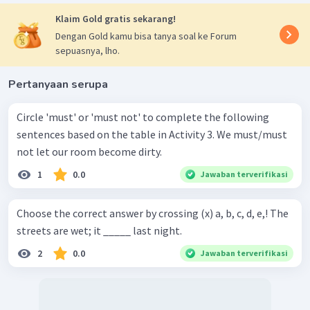
Klaim Gold gratis sekarang!
Dengan Gold kamu bisa tanya soal ke Forum
sepuasnya, lho.
Pertanyaan serupa
Circle 'must' or 'must not' to complete the following
sentences based on the table in Activity 3. We must/must
not let our room become dirty.
1
0.0
Jawaban terverifikasi
Choose the correct answer by crossing (x) a, b, c, d, e,! The
streets are wet; it _____ last night.
2
0.0
Jawaban terverifikasi