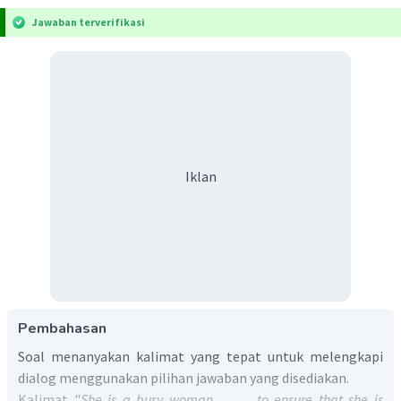
Jawaban terverifikasi
Iklan
Pembahasan
Soal menanyakan kalimat yang tepat untuk melengkapi
dialog menggunakan pilihan jawaban yang disediakan.
Kalimat "
She is a busy woman. ____ to ensure that she is