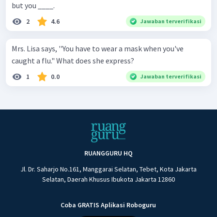
but you ____.
2
4.6
Jawaban terverifikasi
Mrs. Lisa says, ''You have to wear a mask when you've
caught a flu." What does she express?
1
0.0
Jawaban terverifikasi
RUANGGURU HQ
Jl. Dr. Saharjo No.161, Manggarai Selatan, Tebet, Kota Jakarta
Selatan, Daerah Khusus Ibukota Jakarta 12860
Coba GRATIS Aplikasi Roboguru