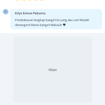
EE
Erlyn Ermon Pabuntu
Pembahasan lengkap banget Ini yang aku cari! Mudah
dimengerti Bantu banget Makasih ❤️
Iklan