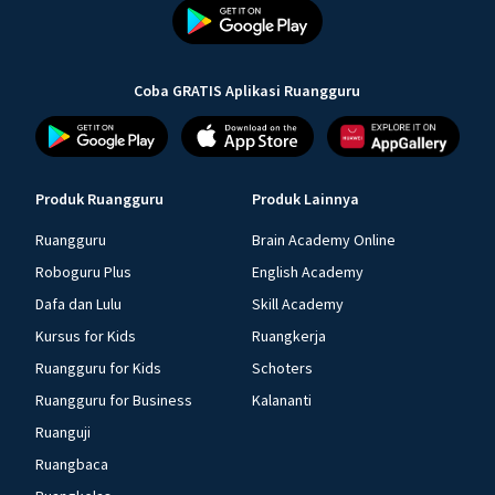
Coba GRATIS Aplikasi Ruangguru
Produk Ruangguru
Produk Lainnya
Ruangguru
Brain Academy Online
Roboguru Plus
English Academy
Dafa dan Lulu
Skill Academy
Kursus for Kids
Ruangkerja
Ruangguru for Kids
Schoters
Ruangguru for Business
Kalananti
Ruanguji
Ruangbaca