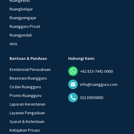
Ruangkelas
Ruangbelajar
Ruangpengajar
Ruangguru Privat
Ruangpeduli
Airis
Bantuan & Panduan
Hubungi Kami
Kredensial Perusahaan
+62 815-7441-0000
Beasiswa Ruangguru
info@ruangguru.com
Cicilan Ruangguru
Promo Ruangguru
02130930000
Laporan Kerentanan
Layanan Pengaduan
Syarat & Ketentuan
Kebijakan Privasi