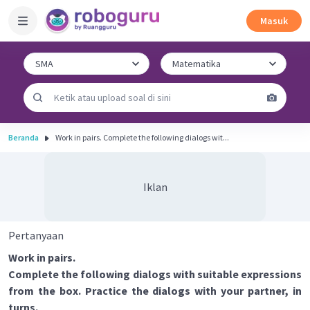
Masuk
Beranda
Work in pairs. Complete the following dialogs wit...
Iklan
Pertanyaan
Work in pairs.
Complete the following dialogs with suitable expressions
from the box. Practice the dialogs with your partner, in
turns.