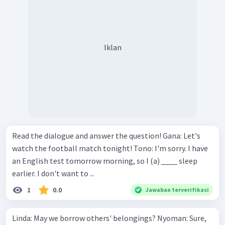
Iklan
Read the dialogue and answer the question! Gana: Let's
watch the football match tonight! Tono: I'm sorry. I have
an English test tomorrow morning, so I (a) ____ sleep
earlier. I don't want to ...
1
0.0
Jawaban terverifikasi
Linda: May we borrow others' belongings? Nyoman: Sure,