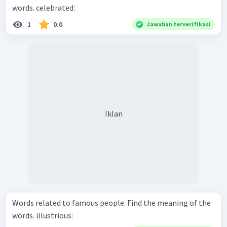
words. celebrated:
1
0.0
Jawaban terverifikasi
Iklan
Words related to famous people. Find the meaning of the
words. illustrious: