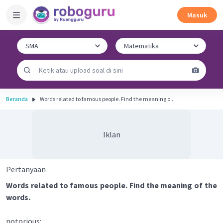
Masuk
Beranda
Words related to famous people. Find the meaning o...
Iklan
Pertanyaan
Words related to famous people. Find the meaning of the
words.
notorious: