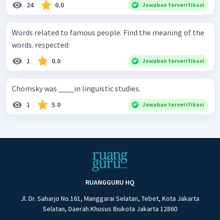
24
0.0
Jawaban terverifikasi
Words related to famous people. Find the meaning of the
words. respected:
1
0.0
Jawaban terverifikasi
Chomsky was ____in linguistic studies.
1
5.0
Jawaban terverifikasi
RUANGGURU HQ
Jl. Dr. Saharjo No.161, Manggarai Selatan, Tebet, Kota Jakarta
Selatan, Daerah Khusus Ibukota Jakarta 12860