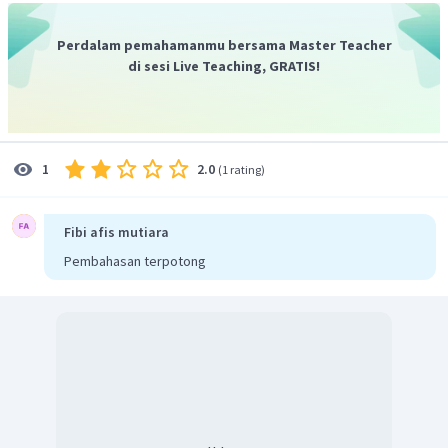
Perdalam pemahamanmu bersama Master Teacher
di sesi Live Teaching, GRATIS!
2.0
1
(
1 rating
)
Fibi afis mutiara
Pembahasan terpotong