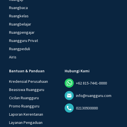
Ruangbaca
Ruangkelas
Ruangbelajar
Ruangpengajar
Ruangguru Privat
Ruangpeduli
Airis
Bantuan & Panduan
Hubungi Kami
Kredensial Perusahaan
+62 815-7441-0000
Beasiswa Ruangguru
info@ruangguru.com
Cicilan Ruangguru
Promo Ruangguru
02130930000
Laporan Kerentanan
Layanan Pengaduan