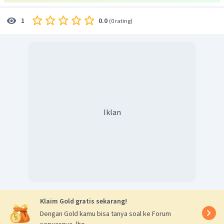
0.0
1
(
0 rating
)
Iklan
Klaim Gold gratis sekarang!
Dengan Gold kamu bisa tanya soal ke Forum