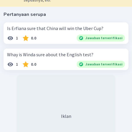
sepuasnya, lho.
Pertanyaan serupa
Is Erfiana sure that China will win the Uber Cup?
1
0.0
Jawaban terverifikasi
Whay is Winda sure about the English test?
1
0.0
Jawaban terverifikasi
Iklan