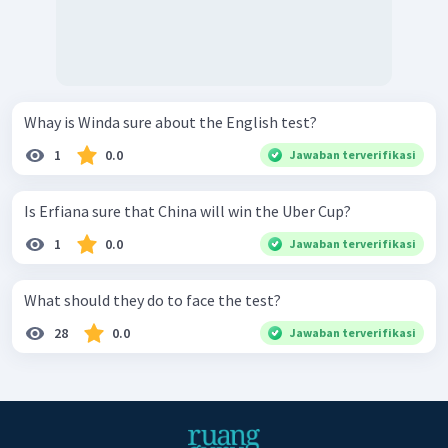
Whay is Winda sure about the English test?
1
0.0
Jawaban terverifikasi
Is Erfiana sure that China will win the Uber Cup?
1
0.0
Jawaban terverifikasi
What should they do to face the test?
28
0.0
Jawaban terverifikasi