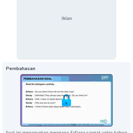
Iklan
Pembahasan
Soal ini menanyakan mengapa Erfiana sangat yakin bahwa