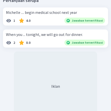
Pertanyaan serupa
Michelle .... begin medical school next year
1
4.0
Jawaban terverifikasi
When you ... tonight, we will go out for dinner.
2
0.0
Jawaban terverifikasi
Iklan