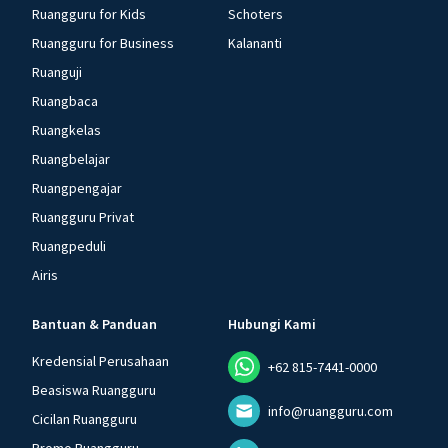
Ruangguru for Kids
Schoters
Ruangguru for Business
Kalananti
Ruanguji
Ruangbaca
Ruangkelas
Ruangbelajar
Ruangpengajar
Ruangguru Privat
Ruangpeduli
Airis
Bantuan & Panduan
Hubungi Kami
Kredensial Perusahaan
+62 815-7441-0000
Beasiswa Ruangguru
info@ruangguru.com
Cicilan Ruangguru