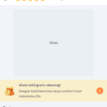
Iklan
Klaim Gold gratis sekarang!
Dengan Gold kamu bisa tanya soal ke Forum
sepuasnya, lho.