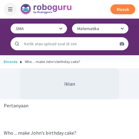
Masuk
Beranda
Who ... make John’s birthday cake?
Iklan
Pertanyaan
Who ... make John’s birthday cake?