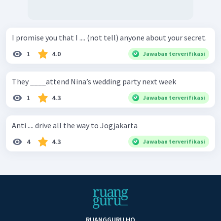
I promise you that I .... (not tell) anyone about your secret.
1
4.0
Jawaban terverifikasi
They ____attend Nina’s wedding party next week
1
4.3
Jawaban terverifikasi
Anti .... drive all the way to Jogjakarta
4
4.3
Jawaban terverifikasi
RUANGGURU HQ