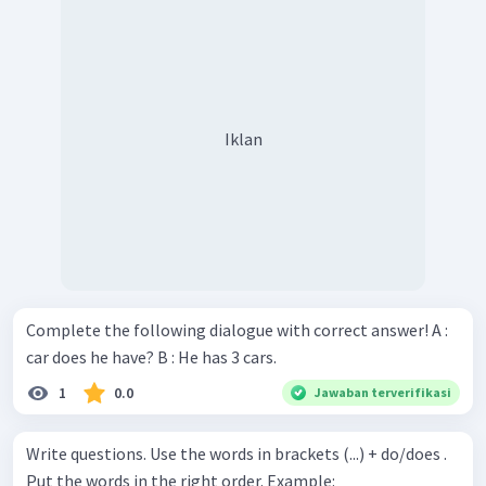
Iklan
Complete the following dialogue with correct answer! A :
car does he have? B : He has 3 cars.
1
0.0
Jawaban terverifikasi
Write questions. Use the words in brackets (...) + do/does .
Put the words in the right order. Example: