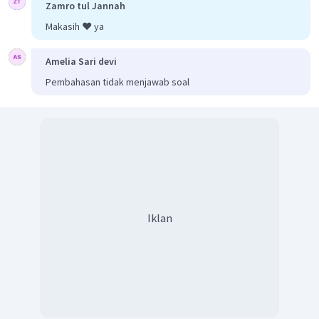
Zamro tul Jannah
Makasih ❤️ ya
Amelia Sari devi
Pembahasan tidak menjawab soal
Iklan