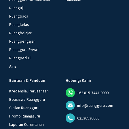
Ruanguji
Ruangbaca
Ruangkelas
Ruangbelajar
Ruangpengajar
Ruangguru Privat
Ruangpeduli
Airis
Bantuan & Panduan
Hubungi Kami
Kredensial Perusahaan
+62 815-7441-0000
Beasiswa Ruangguru
info@ruangguru.com
Cicilan Ruangguru
Promo Ruangguru
02130930000
Laporan Kerentanan