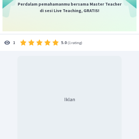
Perdalam pemahamanmu bersama Master Teacher
di sesi Live Teaching, GRATIS!
5.0
1
(
1 rating
)
Iklan