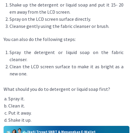
Shake up the detergent or liquid soap and put it 15- 20
em away from the LCD screen.
Spray on the LCD screen surface directly.
Cleanse gently using the fabric cleanser or brush.
You can also do the following steps:
Spray the detergent or liquid soap on the fabric
cleanser.
Clean the LCD screen surface to make it as bright as a
new one.
What should you do to detergent or liquid soap first?
Spray it.
Clean it.
Put it away.
Shake it up.
Ikuti Tryout SNBT & Menangkan E-Wallet