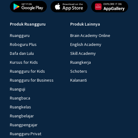
Produk Ruangguru
Produk Lainnya
Ruangguru
Brain Academy Online
Roboguru Plus
English Academy
Dafa dan Lulu
Skill Academy
Kursus for Kids
Ruangkerja
Ruangguru for Kids
Schoters
Ruangguru for Business
Kalananti
Ruanguji
Ruangbaca
Ruangkelas
Ruangbelajar
Ruangpengajar
Ruangguru Privat