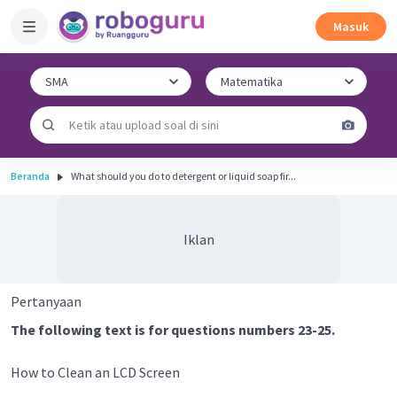
Masuk
Beranda
What should you do to detergent or liquid soap fir...
Iklan
Pertanyaan
The following text is for questions numbers 23-25.
How to Clean an LCD Screen