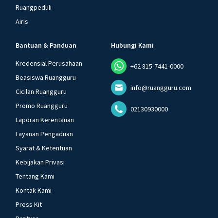
Ruangpeduli
Airis
Bantuan & Panduan
Hubungi Kami
Kredensial Perusahaan
+62 815-7441-0000
Beasiswa Ruangguru
info@ruangguru.com
Cicilan Ruangguru
Promo Ruangguru
02130930000
Laporan Kerentanan
Layanan Pengaduan
Syarat & Ketentuan
Kebijakan Privasi
Tentang Kami
Kontak Kami
Press Kit