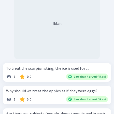
Iklan
To treat the scorpion sting, the ice is used for ....
1
0.0
Jawaban terverifikasi
Why should we treat the apples as if they were eggs?
1
5.0
Jawaban terverifikasi
Are there any subjects (people, doers) mentioned in each