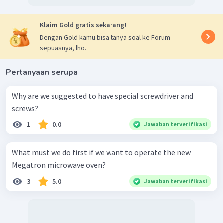
Klaim Gold gratis sekarang!
Dengan Gold kamu bisa tanya soal ke Forum
sepuasnya, lho.
Pertanyaan serupa
Why are we suggested to have special screwdriver and
screws?
1
0.0
Jawaban terverifikasi
What must we do first if we want to operate the new
Megatron microwave oven?
3
5.0
Jawaban terverifikasi