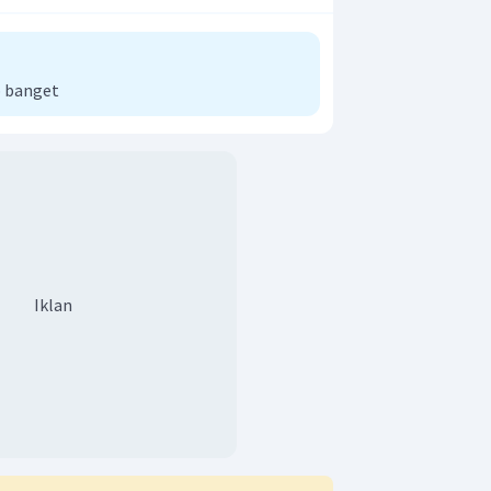
 banget
Iklan