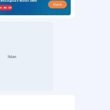
& Menangkan E-Wallet 100rb
Klaim
6
:
44
:
08
Iklan