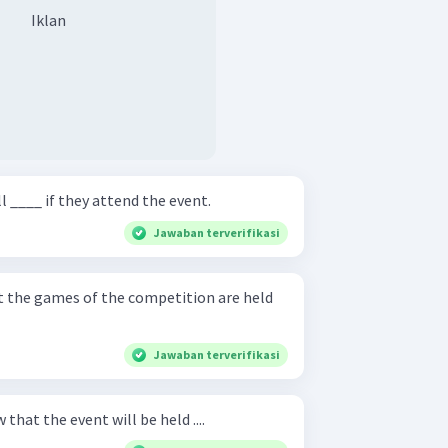
Iklan
l ____ if they attend the event.
Jawaban terverifikasi
t the games of the competition are held
Jawaban terverifikasi
hat the event will be held ....