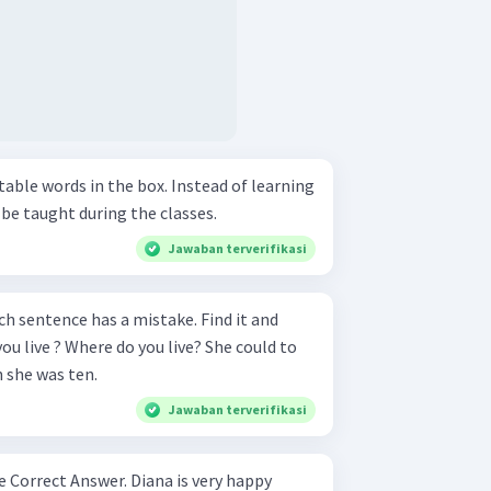
s in the box. Instead of learning
be taught during the classes.
Jawaban terverifikasi
ch sentence has a mistake. Find it and
 she was ten.
Jawaban terverifikasi
nswer. Diana is very happy