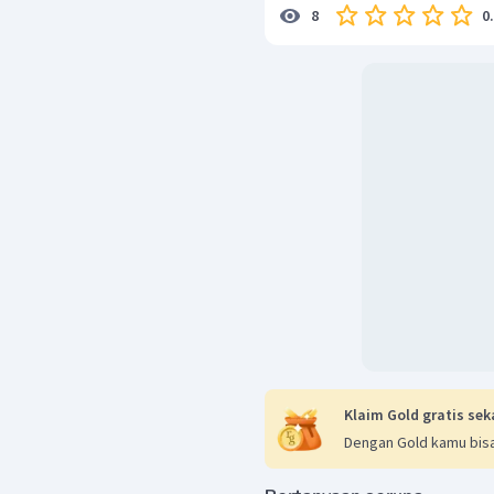
0
8
Klaim Gold gratis sek
Dengan Gold kamu bisa