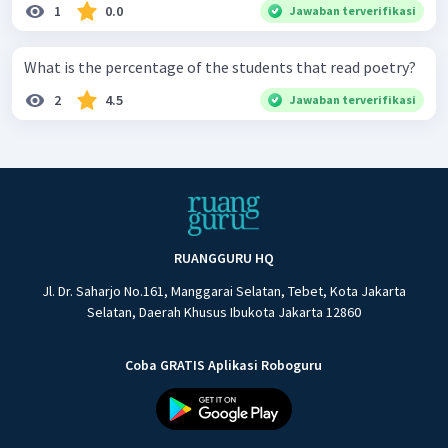
1
0.0
Jawaban terverifikasi
What is the percentage of the students that read poetry?
2
4.5
Jawaban terverifikasi
RUANGGURU HQ
Jl. Dr. Saharjo No.161, Manggarai Selatan, Tebet, Kota Jakarta
Selatan, Daerah Khusus Ibukota Jakarta 12860
Coba GRATIS Aplikasi Roboguru