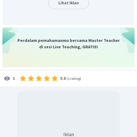
Lihat Iklan
Perdalam pemahamanmu bersama Master Teacher
di sesi Live Teaching, GRATIS!
5.0
1
(
1 rating
)
Iklan