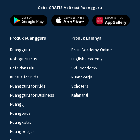
Coba GRATIS Aplikasi Ruangguru
Produk Ruangguru
Produk Lainnya
Ruangguru
Brain Academy Online
Roboguru Plus
English Academy
Dafa dan Lulu
Skill Academy
Kursus for Kids
Ruangkerja
Ruangguru for Kids
Schoters
Ruangguru for Business
Kalananti
Ruanguji
Ruangbaca
Ruangkelas
Ruangbelajar