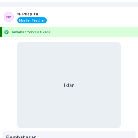
N. Puspita
Master Teacher
Jawaban terverifikasi
Iklan
Pembahasan