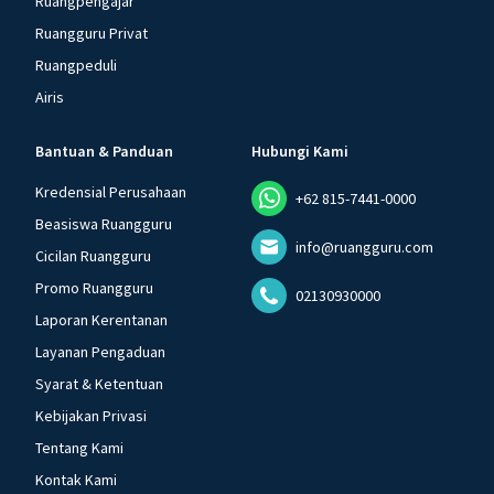
Ruangpengajar
Ruangguru Privat
Ruangpeduli
Airis
Bantuan & Panduan
Hubungi Kami
Kredensial Perusahaan
+62 815-7441-0000
Beasiswa Ruangguru
info@ruangguru.com
Cicilan Ruangguru
Promo Ruangguru
02130930000
Laporan Kerentanan
Layanan Pengaduan
Syarat & Ketentuan
Kebijakan Privasi
Tentang Kami
Kontak Kami