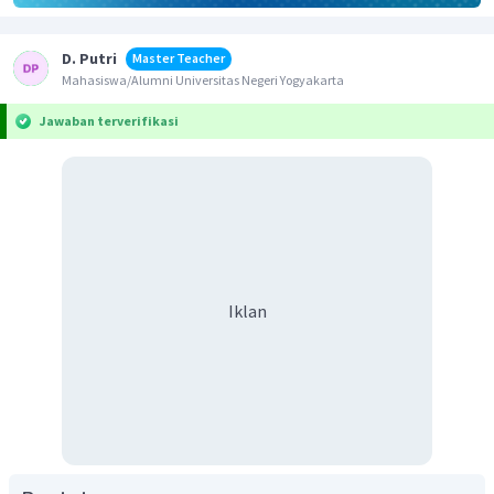
D. Putri
Master Teacher
Mahasiswa/Alumni Universitas Negeri Yogyakarta
Jawaban terverifikasi
Iklan