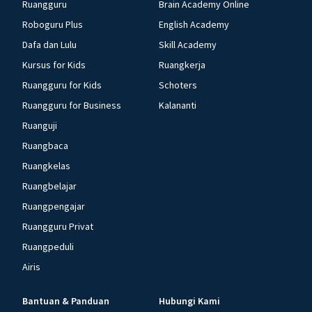
Ruangguru
Brain Academy Online
Roboguru Plus
English Academy
Dafa dan Lulu
Skill Academy
Kursus for Kids
Ruangkerja
Ruangguru for Kids
Schoters
Ruangguru for Business
Kalananti
Ruanguji
Ruangbaca
Ruangkelas
Ruangbelajar
Ruangpengajar
Ruangguru Privat
Ruangpeduli
Airis
Bantuan & Panduan
Hubungi Kami