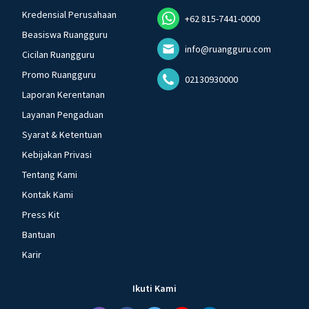
Kredensial Perusahaan
+62 815-7441-0000
Beasiswa Ruangguru
info@ruangguru.com
Cicilan Ruangguru
Promo Ruangguru
02130930000
Laporan Kerentanan
Layanan Pengaduan
Syarat & Ketentuan
Kebijakan Privasi
Tentang Kami
Kontak Kami
Press Kit
Bantuan
Karir
Ikuti Kami