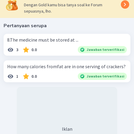
Dengan Gold kamu bisa tanya soal ke Forum
sepuasnya, lho.
Pertanyaan serupa
8.The medicine must be stored at ...
3
0.0
Jawaban terverifikasi
How many calories fromfat are in one serving of crackers?
1
0.0
Jawaban terverifikasi
Iklan