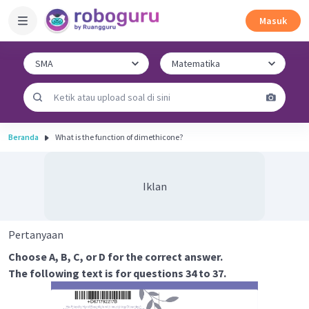
Masuk
Beranda
What is the function of dimethicone?
Iklan
Pertanyaan
Choose A, B, C, or D for the correct answer.
The following text is for questions 34 to 37.