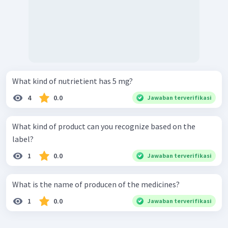
What kind of nutrietient has 5 mg?
4
0.0
Jawaban terverifikasi
What kind of product can you recognize based on the
label?
1
0.0
Jawaban terverifikasi
What is the name of producen of the medicines?
1
0.0
Jawaban terverifikasi