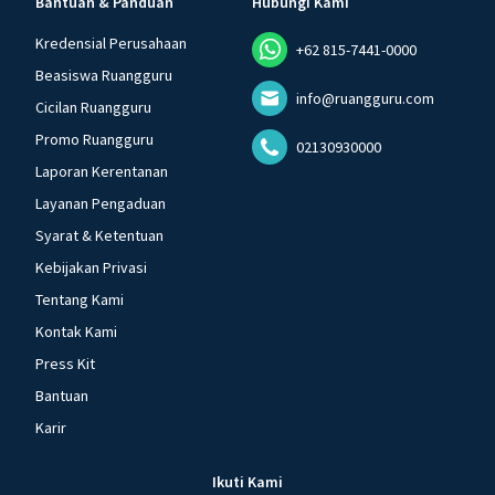
Bantuan & Panduan
Hubungi Kami
Kredensial Perusahaan
+62 815-7441-0000
Beasiswa Ruangguru
info@ruangguru.com
Cicilan Ruangguru
Promo Ruangguru
02130930000
Laporan Kerentanan
Layanan Pengaduan
Syarat & Ketentuan
Kebijakan Privasi
Tentang Kami
Kontak Kami
Press Kit
Bantuan
Karir
Ikuti Kami