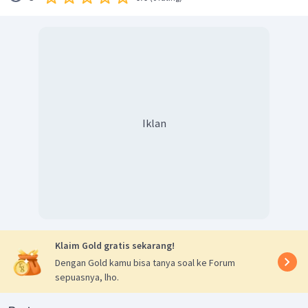
Iklan
Klaim Gold gratis sekarang!
Dengan Gold kamu bisa tanya soal ke Forum
sepuasnya, lho.