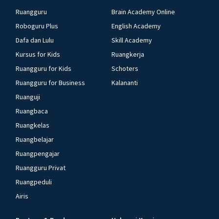
Ruangguru
Brain Academy Online
Roboguru Plus
English Academy
Dafa dan Lulu
Skill Academy
Kursus for Kids
Ruangkerja
Ruangguru for Kids
Schoters
Ruangguru for Business
Kalananti
Ruanguji
Ruangbaca
Ruangkelas
Ruangbelajar
Ruangpengajar
Ruangguru Privat
Ruangpeduli
Airis