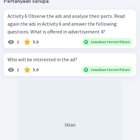
Pertanyaan serupa
Activity 6 Observe the ads and analyse their parts. Read
again the ads in Activity 6 and answer the following
questions. What is offered in advertisement 4?
1
5.0
Jawaban terverifikasi
Who will be interested in the ad?
1
5.0
Jawaban terverifikasi
Iklan