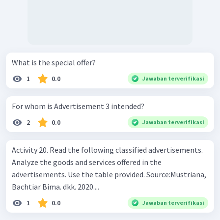
What is the special offer?
1
0.0
Jawaban terverifikasi
For whom is Advertisement 3 intended?
2
0.0
Jawaban terverifikasi
Activity 20. Read the following classified advertisements.
Analyze the goods and services offered in the
advertisements. Use the table provided. Source:Mustriana,
Bachtiar Bima. dkk. 2020....
1
0.0
Jawaban terverifikasi