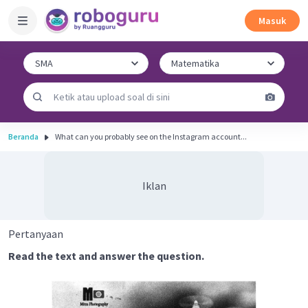
Masuk
Beranda
What can you probably see on the Instagram account...
Iklan
Pertanyaan
Read the text and answer the question.