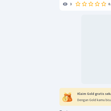
0
3
Klaim Gold gratis sek
Dengan Gold kamu bisa