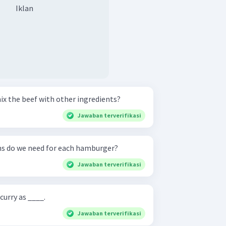
Iklan
ix the beef with other ingredients?
Jawaban terverifikasi
s do we need for each hamburger?
Jawaban terverifikasi
urry as ____.
Jawaban terverifikasi