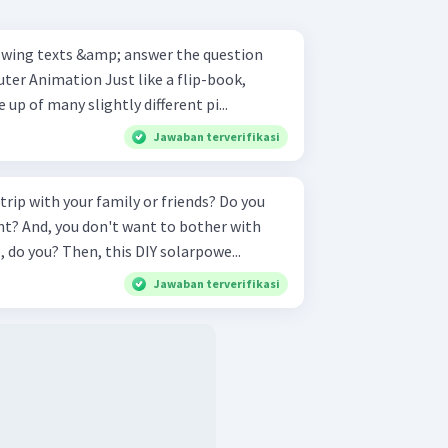
p of many slightly different pi...
Jawaban terverifikasi
rip with your family or friends? Do you
tent? And, you don't want to bother with
, do you? Then, this DIY solarpowe...
Jawaban terverifikasi