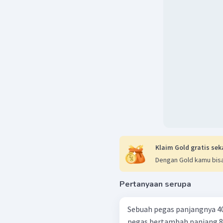
Klaim Gold gratis sek
Dengan Gold kamu bisa
Pertanyaan serupa
Sebuah pegas panjangnya 40 
pegas bertambah panjang 8