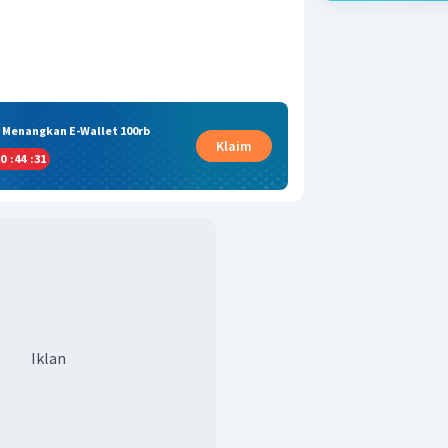
& Menangkan E-Wallet 100rb
Klaim
0
:
44
:
31
Iklan