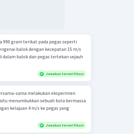
 990 gram terikat pada pegas seperti
engenai balok dengan kecepatan 15 m/s
i dalam balok dan pegas tertekan sejauh
Jawaban terverifikasi
 yaitu menumbukkan sebuah bola bermassa
engan kelajuan 4 m/s ke pegas yang
Jawaban terverifikasi