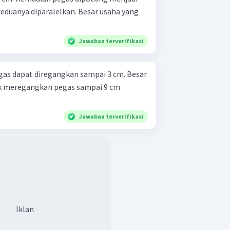
eduanya diparalelkan. Besar usaha yang
Jawaban terverifikasi
gas dapat diregangkan sampai 3 cm. Besar
uk meregangkan pegas sampai 9 cm
Jawaban terverifikasi
Iklan