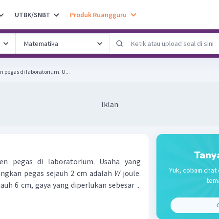
UTBK/SNBT
Produk Ruangguru
pegas di laboratorium. U...
Iklan
Tany
en pegas di laboratorium. Usaha yang
Yuk, cobain chat 
ngkan pegas sejauh 2 cm adalah
W
joule.
tema
auh 6 cm, gaya yang diperlukan sebesar ...
C