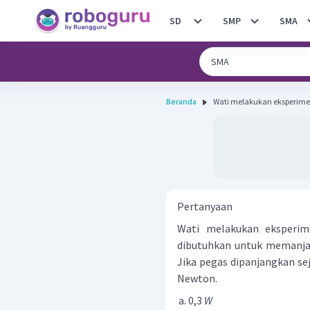
SD
SMP
SMA
Beranda
Wati melakukan eksperimen 
Pertanyaan
Wati melakukan eksperim
dibutuhkan untuk memanja
Jika pegas dipanjangkan sej
Newton.
0,3
W