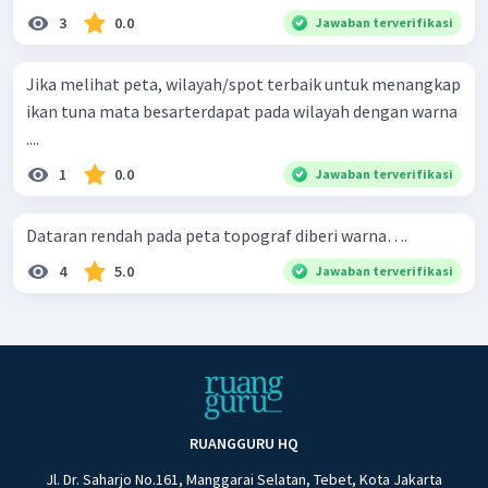
3
0.0
Jawaban terverifikasi
Jika melihat peta, wilayah/spot terbaik untuk menangkap
ikan tuna mata besarterdapat pada wilayah dengan warna
....
1
0.0
Jawaban terverifikasi
Dataran rendah pada peta topograf diberi warna….
4
5.0
Jawaban terverifikasi
RUANGGURU HQ
Jl. Dr. Saharjo No.161, Manggarai Selatan, Tebet, Kota Jakarta