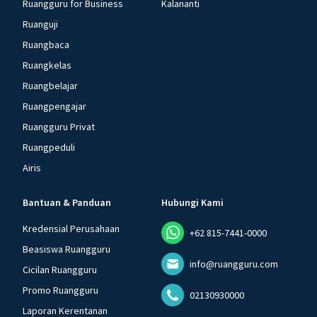
Ruangguru for Business
Kalananti
Ruanguji
Ruangbaca
Ruangkelas
Ruangbelajar
Ruangpengajar
Ruangguru Privat
Ruangpeduli
Airis
Bantuan & Panduan
Hubungi Kami
Kredensial Perusahaan
+62 815-7441-0000
Beasiswa Ruangguru
info@ruangguru.com
Cicilan Ruangguru
Promo Ruangguru
02130930000
Laporan Kerentanan