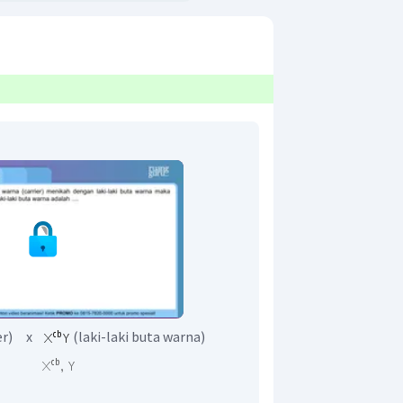
ier) x
(laki-laki buta warna)