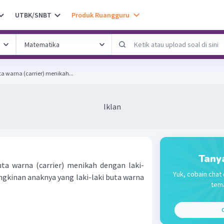
UTBK/SNBT
Produk Ruangguru
a warna (carrier) menikah...
Iklan
Tany
a warna (carrier) menikah dengan laki-
Yuk, cobain chat 
gkinan anaknya yang laki-laki buta warna
tema
C