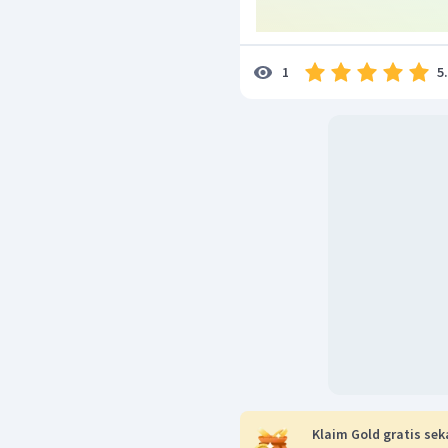
5
1
Klaim Gold gratis sek