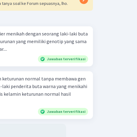
 tanya soal ke Forum sepuasnya, lho.
ier menikah dengan seorang laki-laki buta
turunan yang memiliki genotip yang sama
....
Jawaban terverifikasi
n keturunan normal tanpa membawa gen
i-laki penderita buta warna yang menikahi
is kelamin keturunan normal hasil
Jawaban terverifikasi