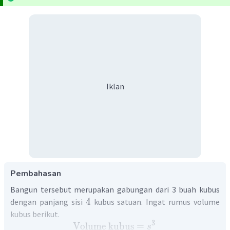
Iklan
Pembahasan
Bangun tersebut merupakan gabungan dari 3 buah kubus
4
dengan panjang sisi
kubus satuan. Ingat rumus volume
kubus berikut.
3
Volume kubus
=
s