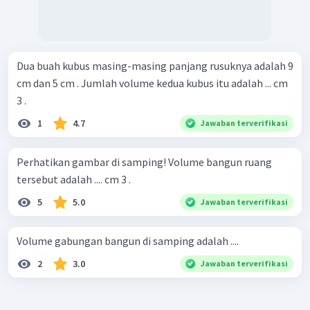
Dua buah kubus masing-masing panjang rusuknya adalah 9
cm dan 5 cm . Jumlah volume kedua kubus itu adalah ... cm
3 .
1
4.7
Jawaban terverifikasi
Perhatikan gambar di samping! Volume bangun ruang
tersebut adalah .... cm 3 .
5
5.0
Jawaban terverifikasi
Volume gabungan bangun di samping adalah ....
2
3.0
Jawaban terverifikasi