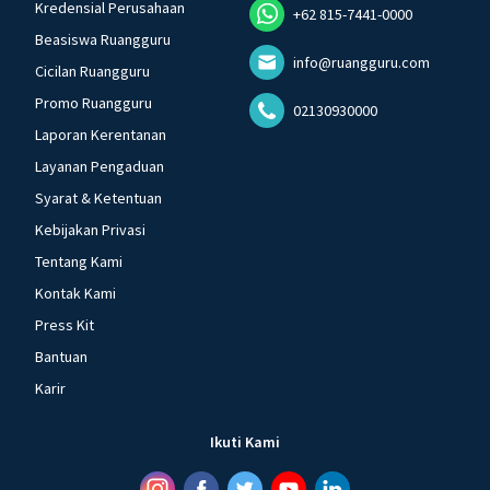
Kredensial Perusahaan
+62 815-7441-0000
Beasiswa Ruangguru
info@ruangguru.com
Cicilan Ruangguru
Promo Ruangguru
02130930000
Laporan Kerentanan
Layanan Pengaduan
Syarat & Ketentuan
Kebijakan Privasi
Tentang Kami
Kontak Kami
Press Kit
Bantuan
Karir
Ikuti Kami