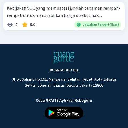
Kebijakan VOC yang membatasi jumlah tanaman rempah-
rempah untuk menstabilkan harga disebut hak ...
9
5.0
Jawaban terverifikasi
RUANGGURU HQ
Jl. Dr. Saharjo No.161, Manggarai Selatan, Tebet, Kota Jakarta
Selatan, Daerah Khusus Ibukota Jakarta 12860
Coba GRATIS Aplikasi Roboguru