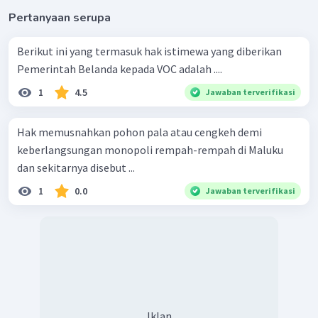
Pertanyaan serupa
Berikut ini yang termasuk hak istimewa yang diberikan
Pemerintah Belanda kepada VOC adalah ....
1
4.5
Jawaban terverifikasi
Hak memusnahkan pohon pala atau cengkeh demi
keberlangsungan monopoli rempah-rempah di Maluku
dan sekitarnya disebut ...
1
0.0
Jawaban terverifikasi
Iklan