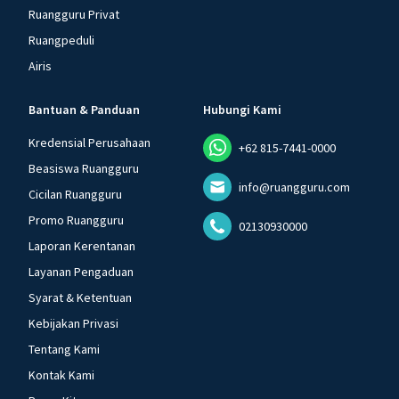
Ruangguru Privat
Ruangpeduli
Airis
Bantuan & Panduan
Hubungi Kami
Kredensial Perusahaan
+62 815-7441-0000
Beasiswa Ruangguru
info@ruangguru.com
Cicilan Ruangguru
Promo Ruangguru
02130930000
Laporan Kerentanan
Layanan Pengaduan
Syarat & Ketentuan
Kebijakan Privasi
Tentang Kami
Kontak Kami