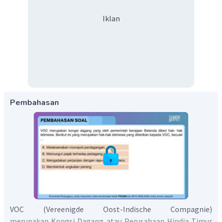
Iklan
Pembahasan
VOC (Vereenigde Oost-Indische Compagnie)
merupakan Kongsi Dagang atau Perusahaan Hindia Timur