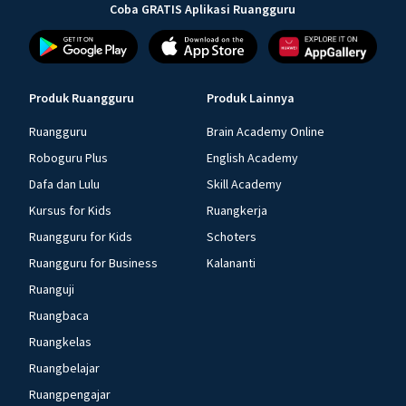
Coba GRATIS Aplikasi Ruangguru
Produk Ruangguru
Produk Lainnya
Ruangguru
Brain Academy Online
Roboguru Plus
English Academy
Dafa dan Lulu
Skill Academy
Kursus for Kids
Ruangkerja
Ruangguru for Kids
Schoters
Ruangguru for Business
Kalananti
Ruanguji
Ruangbaca
Ruangkelas
Ruangbelajar
Ruangpengajar