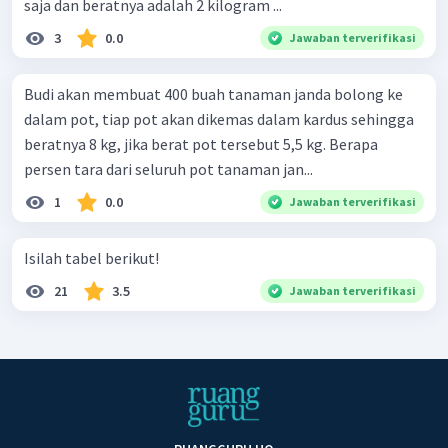
saja dan beratnya adalah 2 kilogram ...
3
0.0
Jawaban terverifikasi
Budi akan membuat 400 buah tanaman janda bolong ke
dalam pot, tiap pot akan dikemas dalam kardus sehingga
beratnya 8 kg, jika berat pot tersebut 5,5 kg. Berapa
persen tara dari seluruh pot tanaman jan...
1
0.0
Jawaban terverifikasi
Isilah tabel berikut!
21
3.5
Jawaban terverifikasi