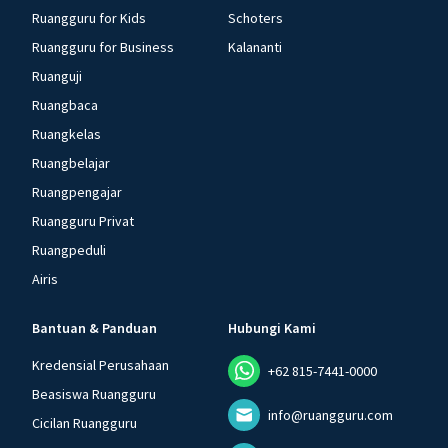
Ruangguru for Kids
Schoters
Ruangguru for Business
Kalananti
Ruanguji
Ruangbaca
Ruangkelas
Ruangbelajar
Ruangpengajar
Ruangguru Privat
Ruangpeduli
Airis
Bantuan & Panduan
Hubungi Kami
Kredensial Perusahaan
+62 815-7441-0000
Beasiswa Ruangguru
info@ruangguru.com
Cicilan Ruangguru