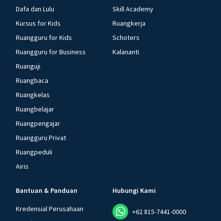
Dafa dan Lulu
Skill Academy
Kursus for Kids
Ruangkerja
Ruangguru for Kids
Schoters
Ruangguru for Business
Kalananti
Ruanguji
Ruangbaca
Ruangkelas
Ruangbelajar
Ruangpengajar
Ruangguru Privat
Ruangpeduli
Airis
Bantuan & Panduan
Hubungi Kami
Kredensial Perusahaan
+62 815-7441-0000