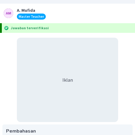
A. Mufida
Master Teacher
Jawaban terverifikasi
Iklan
Pembahasan