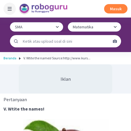
Masuk
Beranda
V. Wtite the names! Source:http://www.kurs...
Iklan
Pertanyaan
V. Wtite the names!