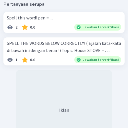
Pertanyaan serupa
Spell this word! pen = ....
2
0.0
Jawaban terverifikasi
SPELL THE WORDS BELOW CORRECTLY! ( Ejalah kata-kata
di bawah ini dengan benar! ) Topic: House STOVE = ….
1
0.0
Jawaban terverifikasi
Iklan