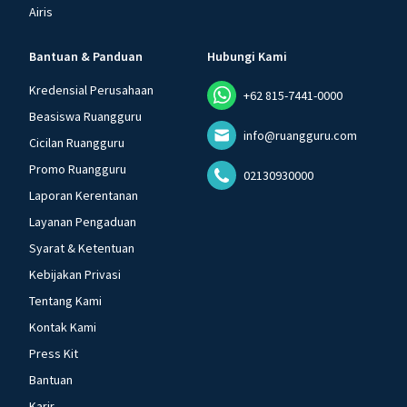
Airis
Bantuan & Panduan
Hubungi Kami
Kredensial Perusahaan
+62 815-7441-0000
Beasiswa Ruangguru
info@ruangguru.com
Cicilan Ruangguru
Promo Ruangguru
02130930000
Laporan Kerentanan
Layanan Pengaduan
Syarat & Ketentuan
Kebijakan Privasi
Tentang Kami
Kontak Kami
Press Kit
Bantuan
Karir