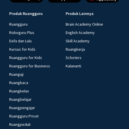
Produk Ruangguru
Produk Lainnya
Ruangguru
Brain Academy Online
Roboguru Plus
English Academy
Dafa dan Lulu
Skill Academy
Kursus for Kids
Ruangkerja
Ruangguru for Kids
Schoters
Ruangguru for Business
Kalananti
Ruanguji
Ruangbaca
Ruangkelas
Ruangbelajar
Ruangpengajar
Ruangguru Privat
Ruangpeduli