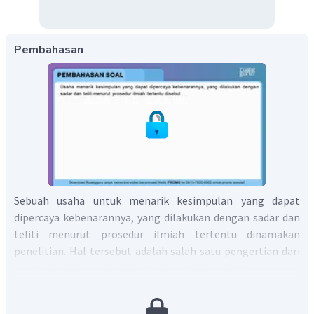
Pembahasan
Sebuah usaha untuk menarik kesimpulan yang dapat
dipercaya kebenarannya, yang dilakukan dengan sadar dan
teliti menurut prosedur ilmiah tertentu dinamakan
penelitian. Hal tersebut adalah salah satu pengertian dari
penelitian. Pengertian lain dari penelitian adalah:
Penelitian adalah aktivitas ilmiah yang