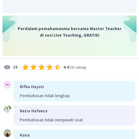
Perdalam pemahamanmu bersama Master Teacher
di sesi Live Teaching, GRATIS!
4.4
19
(
51 rating
)
Rifka Hayati
Pembahasan tidak lengkap
Kezia Hafeesa
Pembahasan tidak menjawab soal
Kana