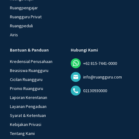
Ruangpengajar
Ruangguru Privat
Ruangpeduli
Airis
Bantuan & Panduan
Hubungi Kami
Kredensial Perusahaan
+62 815-7441-0000
Beasiswa Ruangguru
info@ruangguru.com
Cicilan Ruangguru
Promo Ruangguru
02130930000
Laporan Kerentanan
Layanan Pengaduan
Syarat & Ketentuan
Kebijakan Privasi
Tentang Kami