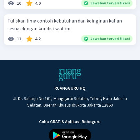
10
4.0
Jawaban terverifikasi
Tuliskan lima contoh kebutuhan dan keinginan kalian
sesuai dengan kondisi saat ini.
11
4.2
Jawaban terverifikasi
RUANGGURU HQ
Jl. Dr. Saharjo No.161, Manggarai Selatan, Tebet, Kota Jakarta
Selatan, Daerah Khusus Ibukota Jakarta 12860
Coba GRATIS Aplikasi Roboguru