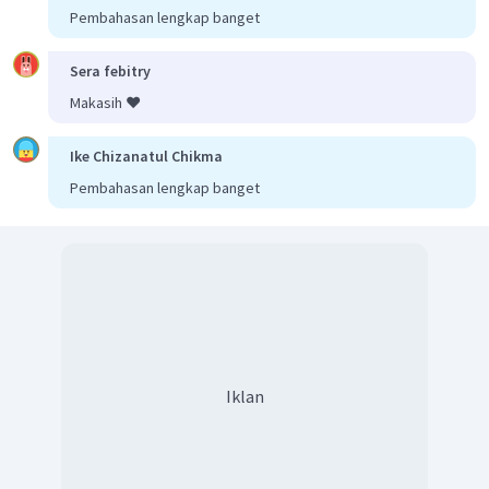
Pembahasan lengkap banget
Sera febitry
Makasih ❤️
Ike Chizanatul Chikma
Pembahasan lengkap banget
Iklan