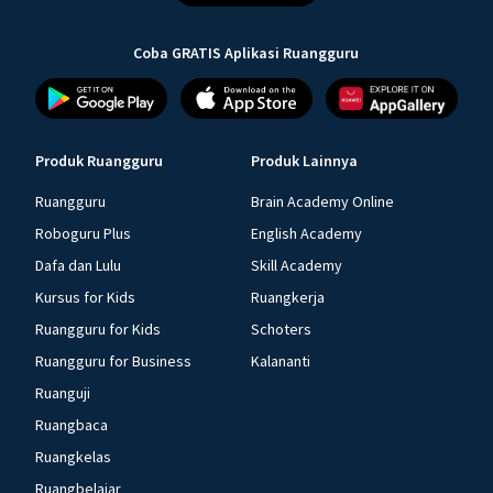
Coba GRATIS Aplikasi Ruangguru
Produk Ruangguru
Produk Lainnya
Ruangguru
Brain Academy Online
Roboguru Plus
English Academy
Dafa dan Lulu
Skill Academy
Kursus for Kids
Ruangkerja
Ruangguru for Kids
Schoters
Ruangguru for Business
Kalananti
Ruanguji
Ruangbaca
Ruangkelas
Ruangbelajar