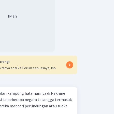
Iklan
arang!
 tanya soal ke Forum sepuasnya, lho.
 dari kampung halamannya di Rakhine
 ke beberapa negara tetangga termasuk
Mereka mencari perlindungan atau suaka