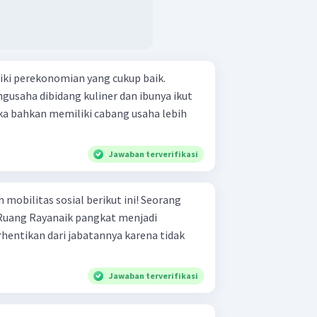
iki perekonomian yang cukup baik.
gusaha dibidang kuliner dan ibunya ikut
a bahkan memiliki cabang usaha lebih
Jawaban terverifikasi
litas sosial berikut ini! Seorang
 Ruang Rayanaik pangkat menjadi
Jawaban terverifikasi