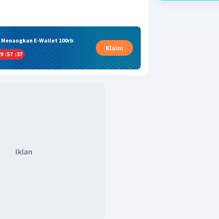
& Menangkan E-Wallet 100rb
Klaim
9
:
57
:
37
Iklan