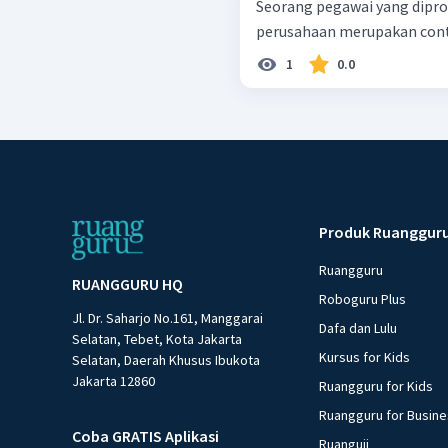
Seorang pegawai yang dipr
perusahaan merupakan conto
1
0.0
Produk Ruanggur
Ruangguru
RUANGGURU HQ
Roboguru Plus
Jl. Dr. Saharjo No.161, Manggarai
Dafa dan Lulu
Selatan, Tebet, Kota Jakarta
Kursus for Kids
Selatan, Daerah Khusus Ibukota
Jakarta 12860
Ruangguru for Kids
Ruangguru for Busin
Coba GRATIS Aplikasi
Ruanguji