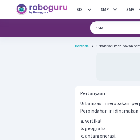
SD
SMP
SMA
Beranda
Urbanisasi merupakan perp
Pertanyaan
Urbanisasi merupakan per
Perpindahan ini dinamakan mo
vertikal.
geografis.
antargenerasi.