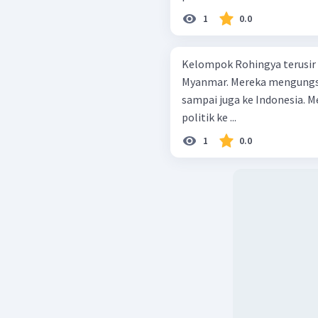
1
0.0
Kelompok Rohingya terusir
Myanmar. Mereka mengungsi
sampai juga ke Indonesia. 
politik ke ...
1
0.0