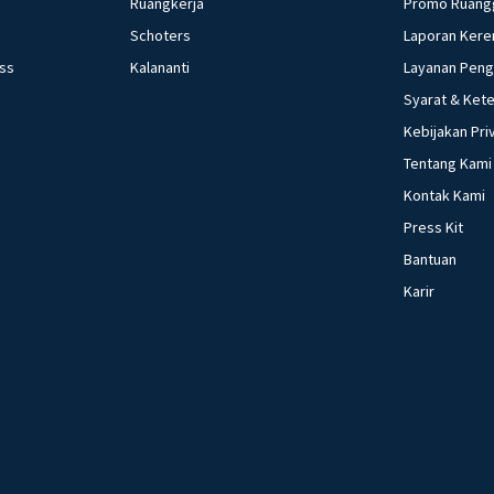
Ruangkerja
Promo Ruang
Schoters
Laporan Kere
ess
Kalananti
Layanan Pen
Syarat & Ket
Kebijakan Pri
Tentang Kami
Kontak Kami
Press Kit
Bantuan
Karir