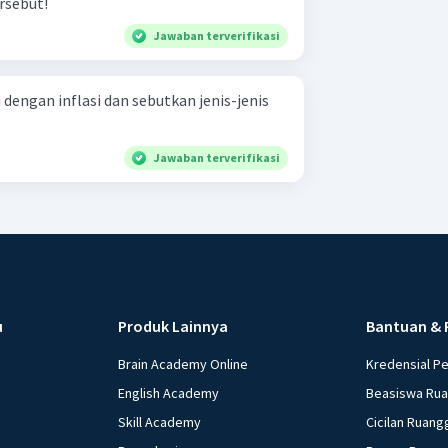
rsebut!
Jawaban terverifikasi
dengan inflasi dan sebutkan jenis-jenis
Jawaban terverifikasi
u
Produk Lainnya
Bantuan & 
Brain Academy Online
Kredensial P
English Academy
Beasiswa Ru
Skill Academy
Cicilan Ruang