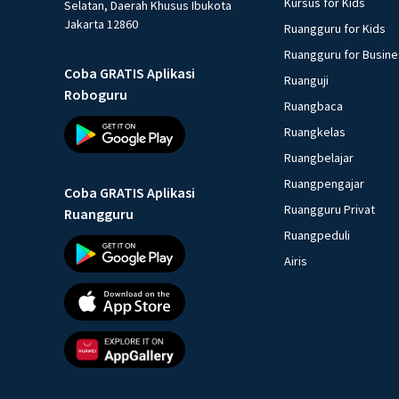
Kursus for Kids
Selatan, Daerah Khusus Ibukota
Jakarta 12860
Ruangguru for Kids
Ruangguru for Busin
Coba GRATIS Aplikasi
Ruanguji
Roboguru
Ruangbaca
Ruangkelas
Ruangbelajar
Ruangpengajar
Coba GRATIS Aplikasi
Ruangguru Privat
Ruangguru
Ruangpeduli
Airis