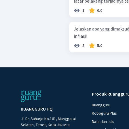
latar belakang terjadinya te
1
0.0
Jelaskan apa yang dimaksud 
inflasi!
3
5.0
Produk Ruanggur
Ruangguru
RUANGGURU HQ
Roboguru Plus
Jl. Dr. Saharjo No.161, Manggarai
Dafa dan Lulu
Selatan, Tebet, Kota Jakarta