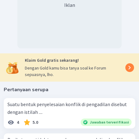
Iklan
Klaim Gold gratis sekarang!
Dengan Gold kamu bisa tanya soal ke Forum
sepuasnya, lho.
Pertanyaan serupa
Suatu bentuk penyelesaian konflik di pengadilan disebut
dengan istilah ....
4
5.0
Jawaban terverifikasi