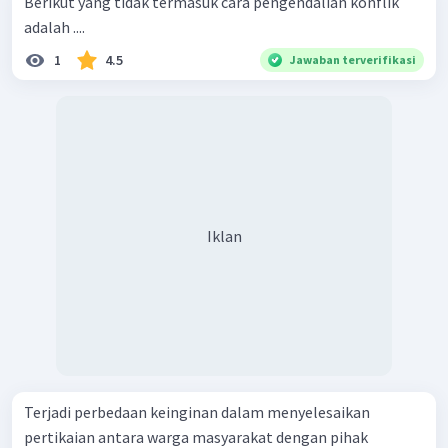
Berikut yang tidak termasuk cara pengendalian konflik
adalah ....
1
4.5
Jawaban terverifikasi
Iklan
Terjadi perbedaan keinginan dalam menyelesaikan
pertikaian antara warga masyarakat dengan pihak