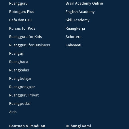
Ruangguru
Brain Academy Online
Roboguru Plus
English Academy
Dafa dan Lulu
Skill Academy
Kursus for Kids
Ruangkerja
Ruangguru for Kids
Schoters
Ruangguru for Business
Kalananti
Ruanguji
Ruangbaca
Ruangkelas
Ruangbelajar
Ruangpengajar
Ruangguru Privat
Ruangpeduli
Airis
Bantuan & Panduan
Hubungi Kami