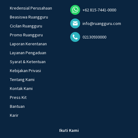
Kredensial Perusahaan
+62 815-7441-0000
Beasiswa Ruangguru
info@ruangguru.com
Cicilan Ruangguru
Promo Ruangguru
02130930000
Laporan Kerentanan
Layanan Pengaduan
Syarat & Ketentuan
Kebijakan Privasi
Tentang Kami
Kontak Kami
Press Kit
Bantuan
Karir
Ikuti Kami