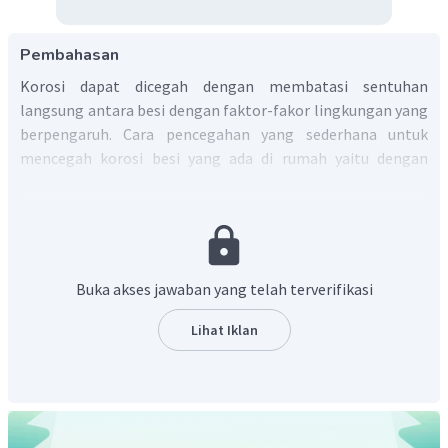
Pembahasan
Korosi dapat dicegah dengan membatasi sentuhan
langsung antara besi dengan faktor-fakor lingkungan yang
berpengaruh. Cara pencegahan yang sederhana untuk
mencegah korosi besi yang ada di rumah yaitu dengan
pengecatan permukaan besi untuk mencegah kontak
besi dengan oksigen dan udara yang lembab.
Jadi, pencegahan sederhana perkaratan besi adalah
dengan mengecat permukaan besi.
Buka akses jawaban yang telah terverifikasi
Lihat Iklan