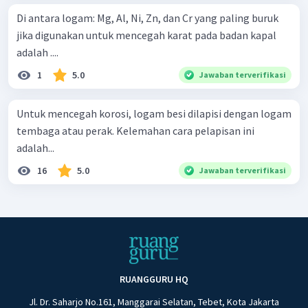
Di antara logam: Mg, Al, Ni, Zn, dan Cr yang paling buruk
jika digunakan untuk mencegah karat pada badan kapal
adalah ....
1
5.0
Jawaban terverifikasi
Untuk mencegah korosi, logam besi dilapisi dengan logam
tembaga atau perak. Kelemahan cara pelapisan ini
adalah...
16
5.0
Jawaban terverifikasi
RUANGGURU HQ
Jl. Dr. Saharjo No.161, Manggarai Selatan, Tebet, Kota Jakarta