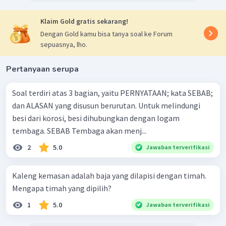
Klaim Gold gratis sekarang!
Dengan Gold kamu bisa tanya soal ke Forum
sepuasnya, lho.
Pertanyaan serupa
Soal terdiri atas 3 bagian, yaitu PERNYATAAN; kata SEBAB;
dan ALASAN yang disusun berurutan. Untuk melindungi
besi dari korosi, besi dihubungkan dengan logam
tembaga. SEBAB Tembaga akan menj...
2
5.0
Jawaban terverifikasi
Kaleng kemasan adalah baja yang dilapisi dengan timah.
Mengapa timah yang dipilih?
1
5.0
Jawaban terverifikasi