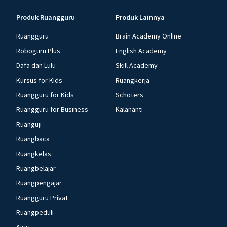
Produk Ruangguru
Produk Lainnya
Ruangguru
Brain Academy Online
Roboguru Plus
English Academy
Dafa dan Lulu
Skill Academy
Kursus for Kids
Ruangkerja
Ruangguru for Kids
Schoters
Ruangguru for Business
Kalananti
Ruanguji
Ruangbaca
Ruangkelas
Ruangbelajar
Ruangpengajar
Ruangguru Privat
Ruangpeduli