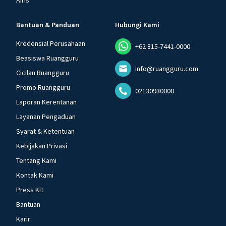
Airis
Bantuan & Panduan
Hubungi Kami
Kredensial Perusahaan
+62 815-7441-0000
Beasiswa Ruangguru
info@ruangguru.com
Cicilan Ruangguru
Promo Ruangguru
02130930000
Laporan Kerentanan
Layanan Pengaduan
Syarat & Ketentuan
Kebijakan Privasi
Tentang Kami
Kontak Kami
Press Kit
Bantuan
Karir