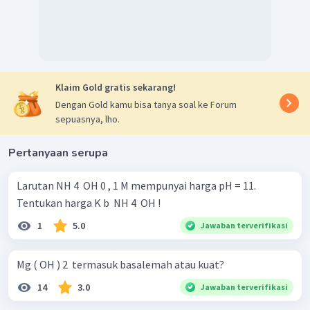
Klaim Gold gratis sekarang!
Dengan Gold kamu bisa tanya soal ke Forum
sepuasnya, lho.
Pertanyaan serupa
Larutan NH 4 ​ OH 0 , 1 M mempunyai harga pH = 11.
Tentukan harga K b ​ NH 4 ​ OH !
1
5.0
Jawaban terverifikasi
Mg ( OH ) 2 ​ termasuk basalemah atau kuat?
14
3.0
Jawaban terverifikasi