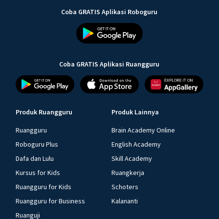
Coba GRATIS Aplikasi Roboguru
Coba GRATIS Aplikasi Ruangguru
Produk Ruangguru
Produk Lainnya
Ruangguru
Brain Academy Online
Roboguru Plus
English Academy
Dafa dan Lulu
Skill Academy
Kursus for Kids
Ruangkerja
Ruangguru for Kids
Schoters
Ruangguru for Business
Kalananti
Ruanguji