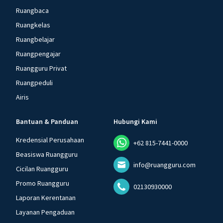
Ruangbaca
Ruangkelas
Ruangbelajar
Ruangpengajar
Ruangguru Privat
Ruangpeduli
Airis
Bantuan & Panduan
Hubungi Kami
Kredensial Perusahaan
+62 815-7441-0000
Beasiswa Ruangguru
info@ruangguru.com
Cicilan Ruangguru
Promo Ruangguru
02130930000
Laporan Kerentanan
Layanan Pengaduan