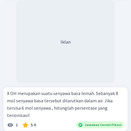
Iklan
X OH merupakan suatu senyawa basa lemah. Sebanyak 8
mol senyawa basa tersebut dilarutkan dalam air. Jika
tersisa 6 mol senyawa , hitunglah persentase yang
terionisasi!
1
5.0
Jawaban terverifikasi