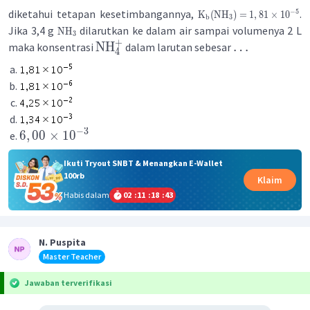
diketahui tetapan kesetimbangannya,
.
−
5
K
(
NH
)
=
1
,
81
×
1
0
b
3
Jika 3,4 g
dilarutkan ke dalam air sampai volumenya 2 L
NH
3
+
NH
…
maka konsentrasi
dalam larutan sebesar
4
−
3
6
,
00
×
1
0
Ikuti Tryout SNBT & Menangkan E-Wallet
100rb
Klaim
Habis dalam
02
:
11
:
18
:
42
N. Puspita
Master Teacher
Jawaban terverifikasi