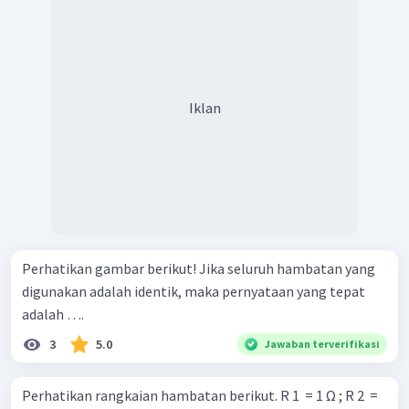
Iklan
Perhatikan gambar berikut! Jika seluruh hambatan yang
digunakan adalah identik, maka pernyataan yang tepat
adalah ….
3
5.0
Jawaban terverifikasi
Perhatikan rangkaian hambatan berikut. R 1 ​ = 1 Ω ; R 2 ​ =