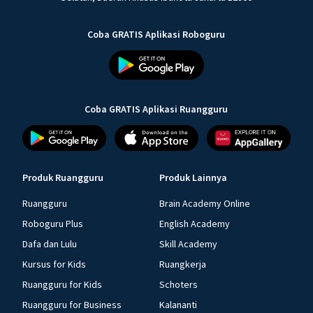
Coba GRATIS Aplikasi Roboguru
Coba GRATIS Aplikasi Ruangguru
Produk Ruangguru
Produk Lainnya
Ruangguru
Brain Academy Online
Roboguru Plus
English Academy
Dafa dan Lulu
Skill Academy
Kursus for Kids
Ruangkerja
Ruangguru for Kids
Schoters
Ruangguru for Business
Kalananti