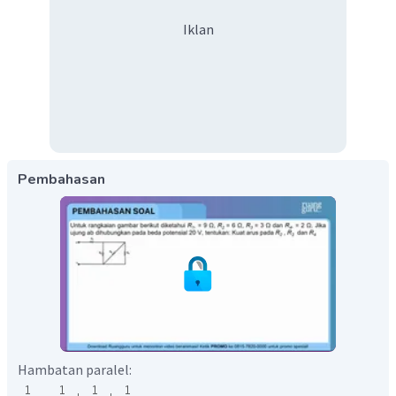
Iklan
Pembahasan
Hambatan paralel: