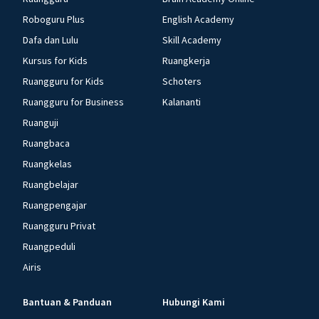
Roboguru Plus
English Academy
Dafa dan Lulu
Skill Academy
Kursus for Kids
Ruangkerja
Ruangguru for Kids
Schoters
Ruangguru for Business
Kalananti
Ruanguji
Ruangbaca
Ruangkelas
Ruangbelajar
Ruangpengajar
Ruangguru Privat
Ruangpeduli
Airis
Bantuan & Panduan
Hubungi Kami