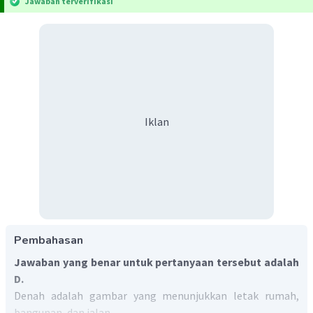
Jawaban terverifikasi
Iklan
Pembahasan
Jawaban yang benar untuk pertanyaan tersebut adalah
D.
Denah adalah gambar yang menunjukkan letak rumah,
bangunan, dan jalan.