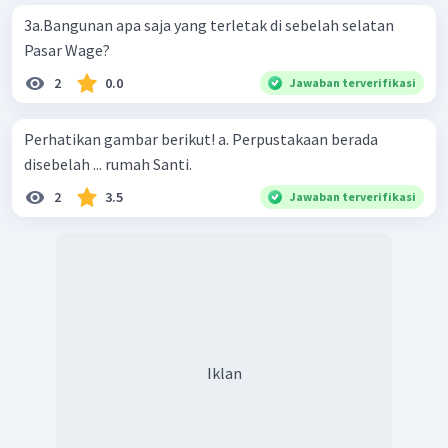
3a.Bangunan apa saja yang terletak di sebelah selatan
Pasar Wage?
2
0.0
Jawaban terverifikasi
Perhatikan gambar berikut! a. Perpustakaan berada
disebelah ... rumah Santi.
2
3.5
Jawaban terverifikasi
Iklan