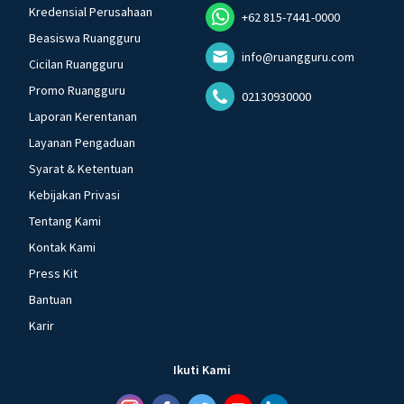
Kredensial Perusahaan
+62 815-7441-0000
Beasiswa Ruangguru
info@ruangguru.com
Cicilan Ruangguru
Promo Ruangguru
02130930000
Laporan Kerentanan
Layanan Pengaduan
Syarat & Ketentuan
Kebijakan Privasi
Tentang Kami
Kontak Kami
Press Kit
Bantuan
Karir
Ikuti Kami