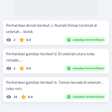
Perhatikan denah berikut. c. Rumah Dimas terletak di
sebelah ... klinik
2
0.0
Jawaban terverifikasi
Perhatikan gambar berikut! d. Di sebelah utara toko
rotiada ....
2
0.0
Jawaban terverifikasi
Perhatikan gambar berikut! b. Taman berada di sebelah ...
toko roti.
10
0.0
Jawaban terverifikasi