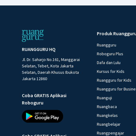
Produk Ruanggur
Ruangguru
RUANGGURU HQ
Roboguru Plus
Jl. Dr. Saharjo No.161, Manggarai
Dafa dan Lulu
Selatan, Tebet, Kota Jakarta
Kursus for Kids
Selatan, Daerah Khusus Ibukota
Jakarta 12860
Ruangguru for Kids
Ruangguru for Busin
Coba GRATIS Aplikasi
Ruanguji
Roboguru
Ruangbaca
Ruangkelas
Ruangbelajar
Ruangpengajar
Coba GRATIS Aplikasi