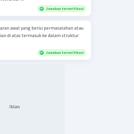
Jawaban terverifikasi
ran awal yang berisi permasalahan atau
Jawaban terverifikasi
Iklan