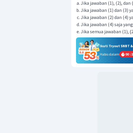
Jika jawaban (1), (2), dan
Jika jawaban (1) dan (3) 
Jika jawaban (2) dan (4) 
Jika jawaban (4) saja yan
Jika semua jawaban (1), {2
Ikuti Tryout SNBT 
Habis dalam
00
:
1