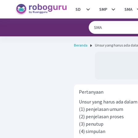
SD
SMP
SMA
Beranda
Unsur yang harus ada dalam
Pertanyaan
Unsur yang harus ada dalam t
(1) penjelasan umum
(2) penjelasan proses
(3) penutup
(4) simpulan