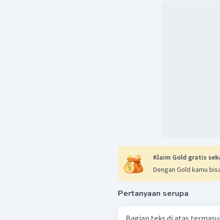
Klaim Gold gratis sek
Dengan Gold kamu bisa
Pertanyaan serupa
Bagian teks di atas termasuk 