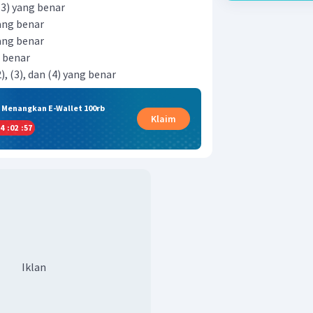
 (3) yang benar
yang benar
yang benar
g benar
), (3), dan (4) yang benar
& Menangkan E-Wallet 100rb
Klaim
4
:
02
:
56
Iklan