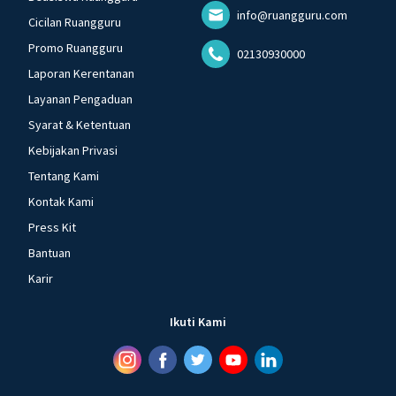
info@ruangguru.com
Cicilan Ruangguru
Promo Ruangguru
02130930000
Laporan Kerentanan
Layanan Pengaduan
Syarat & Ketentuan
Kebijakan Privasi
Tentang Kami
Kontak Kami
Press Kit
Bantuan
Karir
Ikuti Kami