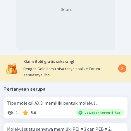
Iklan
Klaim Gold gratis sekarang!
Dengan Gold kamu bisa tanya soal ke Forum
sepuasnya, lho.
Pertanyaan serupa
Tipe molekul AX 3 ​ memiliki bentuk molekul ...
1
5.0
Jawaban terverifikasi
Molekul suatu senyawa memiliki PEI = 3 dan PEB = 2,